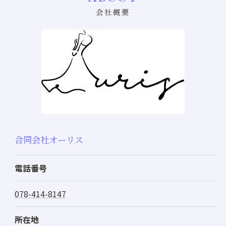
会社概要
合同会社オーリス
電話番号
078-414-8147
所在地