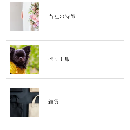
当社の特徴
ペット服
雑貨