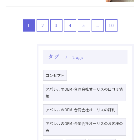
1
2
3
4
5
...
10
タグ
Tags
コンセプト
アパレルのOEM･合同会社オーリスの口コミ情
報
アパレルのOEM･合同会社オーリスの評判
アパレルのOEM･合同会社オーリスのお客様の
声