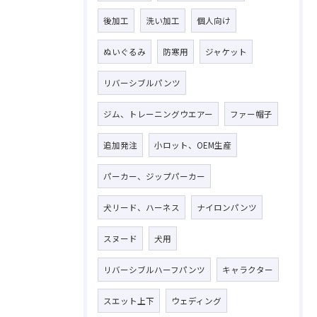
後加工
洗い加工
個人向け
ぬいぐるみ
防寒用
ジャケット
リバーシブルパンツ
ジム、トレーニングウエアー
ファー帽子
追加発注
小ロット、OEM生産
パーカー、ジップパーカー
犬リード、ハーネス
ナイロンパンツ
スヌード
犬用
リバーシブルハーフパンツ
キャラクター
スエット上下
ウェディング