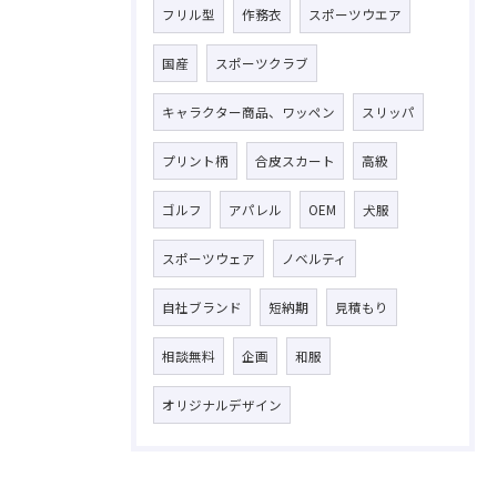
フリル型
作務衣
スポーツウエア
国産
スポーツクラブ
キャラクター商品、ワッペン
スリッパ
プリント柄
合皮スカート
高級
ゴルフ
アパレル
OEM
犬服
スポーツウェア
ノベルティ
自社ブランド
短納期
見積もり
相談無料
企画
和服
オリジナルデザイン