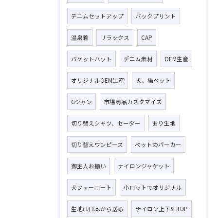
デニムセットアップ
バックプリント
温泉着
リラックス
CAP
バケットハット
デニム素材
OEM生産
オリジナルOEM生産
犬、猫ベット
Gジャン
市場商品カスタマイズ
切り替えシャツ、セーター
あり生地
切り替えワンピース
ペットのパーカー
御主人お揃い
ナイロンジャケット
犬ファーコート
小ロットでオリジナル
生地は日本から送る
ナイロン上下SETUP