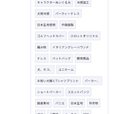
キャラクターぬいぐるみ
冷感加工
犬用冷感
パーティードレス
日本生地使用
中国縫製
ゴルフヘッドカバー
小ロットオリジナル
編み物
イタリアングレーハウンド
ドレス
ペットバッグ
開発商品
犬、ネコ、
ユニホーム
お揃い犬服とTシャツプリント
パーカー、
ショートパーカー
スエットパンツ
国産素材
パニエ
日本生地
秋冬物