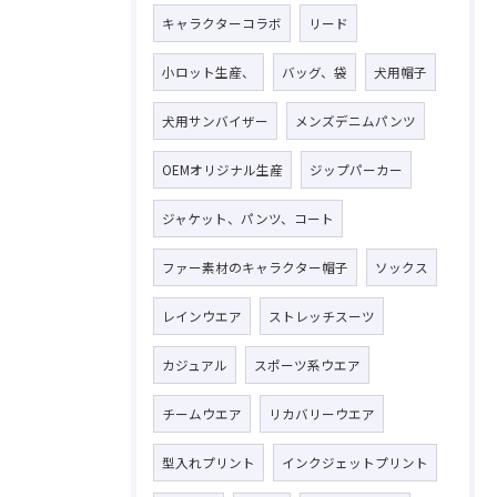
キャラクターコラボ
リード
小ロット生産、
バッグ、袋
犬用帽子
犬用サンバイザー
メンズデニムパンツ
OEMオリジナル生産
ジップパーカー
ジャケット、パンツ、コート
ファー素材のキャラクター帽子
ソックス
レインウエア
ストレッチスーツ
カジュアル
スポーツ系ウエア
チームウエア
リカバリーウエア
型入れプリント
インクジェットプリント