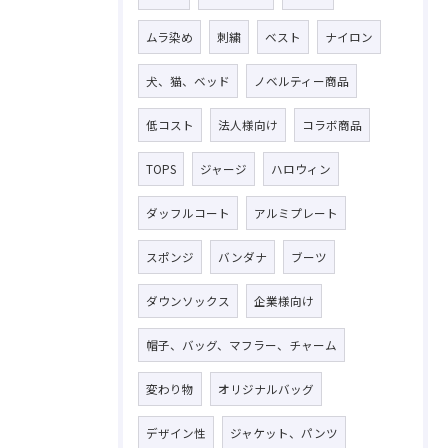
ムラ染め
刺繍
ベスト
ナイロン
犬、猫、ベッド
ノベルティー商品
低コスト
法人様向け
コラボ商品
TOPS
ジャージ
ハロウィン
ダッフルコート
アルミプレート
スポンジ
バンダナ
ブーツ
ダウンソックス
企業様向け
帽子、バッグ、マフラー、チャーム
変わり物
オリジナルバッグ
デザイン性
ジャケット、パンツ