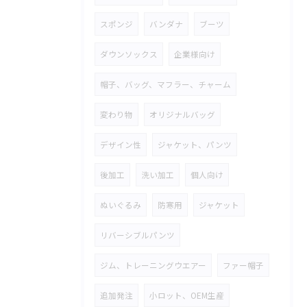
スポンジ
バンダナ
ブーツ
ダウンソックス
企業様向け
帽子、バッグ、マフラー、チャーム
変わり物
オリジナルバッグ
デザイン性
ジャケット、パンツ
後加工
洗い加工
個人向け
ぬいぐるみ
防寒用
ジャケット
リバーシブルパンツ
ジム、トレーニングウエアー
ファー帽子
追加発注
小ロット、OEM生産