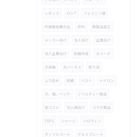
レギンス
ロンT
フェミニン調
中国服装展示会
衣料
既製品加工
メーカー向け
法人向け
企業向け
法人企業向け
制服作成
犬リード
犬首輪
犬ハーネス
絞り染
ムラ染め
刺繍
ベスト
ナイロン
犬、猫、ベッド
ノベルティー商品
低コスト
法人様向け
コラボ商品
TOPS
ジャージ
ハロウィン
ダッフルコート
アルミプレート