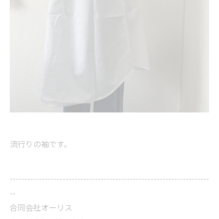
流行りの袖です。
--------------------------------------------------------------------
--
合同会社オーリス