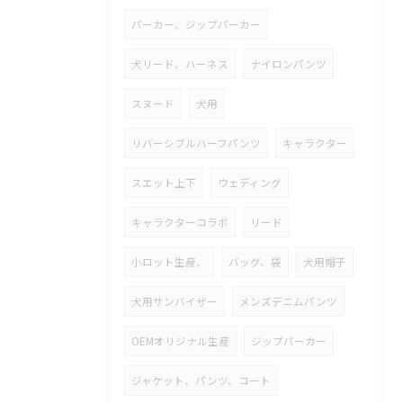
パーカー、ジップパーカー
犬リード、ハーネス
ナイロンパンツ
スヌード
犬用
リバーシブルハーフパンツ
キャラクター
スエット上下
ウェディング
キャラクターコラボ
リード
小ロット生産、
バッグ、袋
犬用帽子
犬用サンバイザー
メンズデニムパンツ
OEMオリジナル生産
ジップパーカー
ジャケット、パンツ、コート