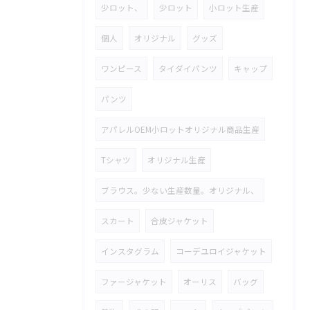
少ロット、
少ロット
小ロット生産
個人
オリジナル
グッズ
ワンピース
タイダイパンツ
キャップ
パンツ
アパレルOEM小ロットオリジナル商品生産
Tシャツ
オリジナル生産
ブラウス。少ない生産数量。オリジナル、
スカート
合皮ジャケット
インスタグラム
コーデユロイジャケット
ファージャケット
オーリス
バッグ