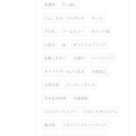
事務所
引っ越し
ジム。ヨガ。ジョギング
ネーム
下げ札
アームカバー
犬ペット服
小型犬
袋
オリジナルプリント
脱着しやすい
犬帽子
ハーフパンツ
キャラクターぬいぐるみ
冷感加工
犬用冷感
パーティードレス
日本生地使用
中国縫製
ゴルフヘッドカバー
小ロットオリジナル
編み物
イタリアングレーハウンド