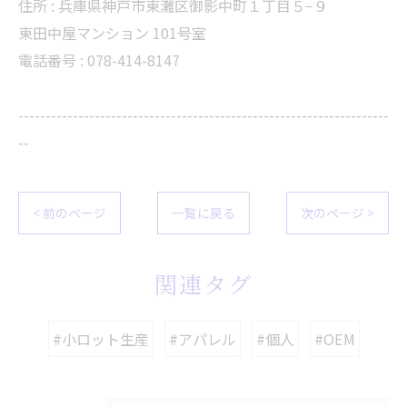
住所 :
兵庫県神戸市東灘区御影中町１丁目５−９
東田中屋マンション 101号室
電話番号 :
078-414-8147
--------------------------------------------------------------------
--
< 前のページ
一覧に戻る
次のページ >
関連タグ
#小ロット生産
#アパレル
#個人
#OEM