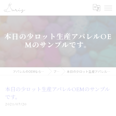
本日の少ロット生産アパレルOE
Mのサンプルです。
アパレルのOEMなら合同会社オーリス
ブログ
本日の少ロット生産アパレルOEMのサンプルです。
本日の少ロット生産アパレルOEMのサンプル
です。
2021/07/20