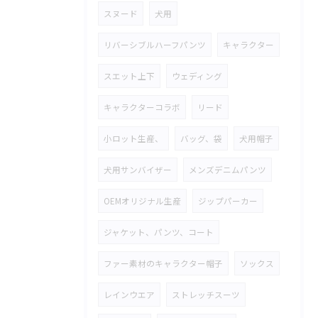
スヌード
犬用
リバーシブルハーフパンツ
キャラクター
スエット上下
ウェディング
キャラクターコラボ
リード
小ロット生産、
バッグ、袋
犬用帽子
犬用サンバイザー
メンズデニムパンツ
OEMオリジナル生産
ジップパーカー
ジャケット、パンツ、コート
ファー素材のキャラクター帽子
ソックス
レインウエア
ストレッチスーツ