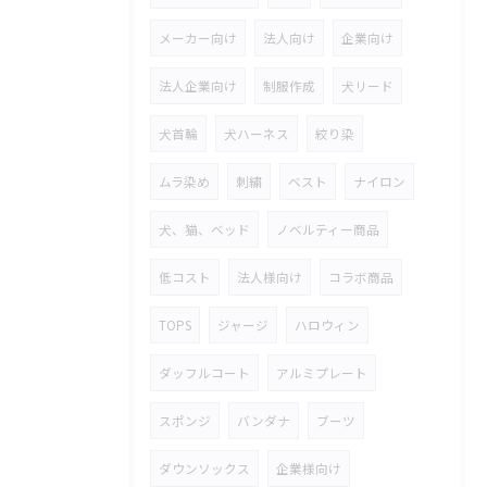
メーカー向け
法人向け
企業向け
法人企業向け
制服作成
犬リード
犬首輪
犬ハーネス
絞り染
ムラ染め
刺繍
ベスト
ナイロン
犬、猫、ベッド
ノベルティー商品
低コスト
法人様向け
コラボ商品
TOPS
ジャージ
ハロウィン
ダッフルコート
アルミプレート
スポンジ
バンダナ
ブーツ
ダウンソックス
企業様向け