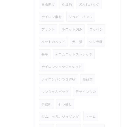
量販向け
別注柄
犬入れバッグ
ナイロン素材
ジョガーパンツ
プリント
小ロットOEM
ワッペン
ペットのベッド
犬、猫
シジラ織
甚平
デニムニットストレッチ
ナイロンシャツジャケット
ナイロンパンツ２WAY
高品質
ワンちゃんバッグ
デザインもの
事務所
引っ越し
ジム。ヨガ。ジョギング
ネーム