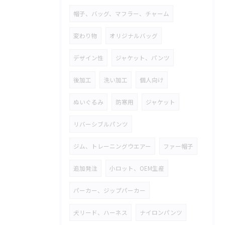
帽子、バッグ、マフラー、チャーム
変わり物
オリジナルバッグ
デザイン性
ジャケット、パンツ
後加工
洗い加工
個人向け
ぬいぐるみ
防寒用
ジャケット
リバーシブルパンツ
ジム、トレーニングウエアー
ファー帽子
追加発注
小ロット、OEM生産
パーカー、ジップパーカー
犬リード、ハーネス
ナイロンパンツ