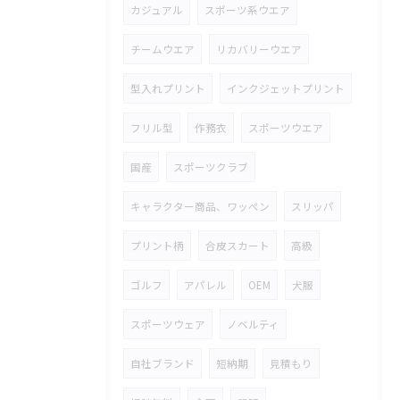
カジュアル
スポーツ系ウエア
チームウエア
リカバリーウエア
型入れプリント
インクジェットプリント
フリル型
作務衣
スポーツウエア
国産
スポーツクラブ
キャラクター商品、ワッペン
スリッパ
プリント柄
合皮スカート
高級
ゴルフ
アパレル
OEM
犬服
スポーツウェア
ノベルティ
自社ブランド
短納期
見積もり