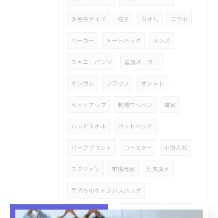
多色多サイズ
帽子
タオル
コラボ
パーカー
トートバッグ
メンズ
スキニーパンツ
追加オーダー
ギンガム
ブラウス
オシャレ
セットアップ
刺繍ワッペン
雑貨
ハンドタオル
ペットベッド
パーツプリント
コースター
小物入れ
スタジャン
市場商品
附属変え
手持ちのキャンバスバッグ
オリジナル商品
金具タグ付き
デニム