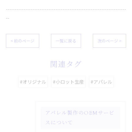
--------------------------------------------------------------------
--
< 前のページ
一覧に戻る
次のページ >
関連タグ
#オリジナル
#小ロット生産
#アパレル
アパレル製作のOEMサービ
スについて