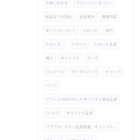
お問い合わせ
プライバシーポリシー
納品までの流れ
会社案内
事業内容
オーリスについて
小ロット
神戸
少ロット、
少ロット
小ロット生産
個人
オリジナル
グッズ
ワンピース
タイダイパンツ
キャップ
パンツ
アパレルOEM小ロットオリジナル商品生産
Tシャツ
オリジナル生産
ブラウス。少ない生産数量。オリジナル、