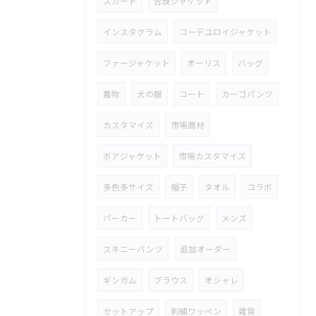
スカート
合皮ジャケット
インスタグラム
コーデユロイジャケット
ファージャケット
オーリス
バッグ
着物
犬の服
コート
カーゴパンツ
カスタマイズ
市場商材
ボアジャケット
市場カスタマイズ
多色多サイズ
帽子
タオル
コラボ
パーカー
トートバッグ
メンズ
スキニーパンツ
追加オーダー
ギンガム
ブラウス
オシャレ
セットアップ
刺繍ワッペン
雑貨