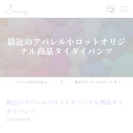
最近のアパレル小ロットオリジ
ナル商品タイダイパンツ
アパレルのOEMなら合同会社オーリス
ブログ
最近のアパレル小ロットオリジナル商品タイダイパンツ
最近のアパレル小ロットオリジナル商品タイ
ダイパンツ
2021/08/04