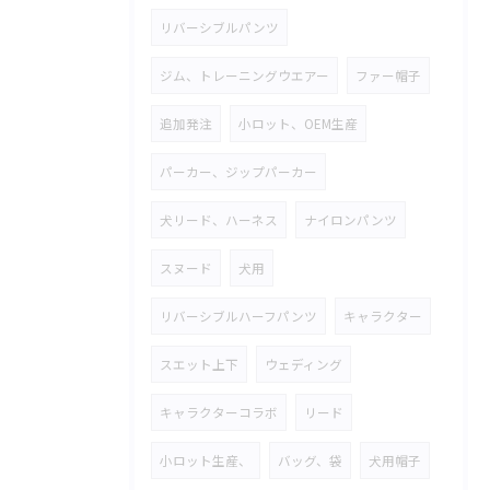
リバーシブルパンツ
ジム、トレーニングウエアー
ファー帽子
追加発注
小ロット、OEM生産
パーカー、ジップパーカー
犬リード、ハーネス
ナイロンパンツ
スヌード
犬用
リバーシブルハーフパンツ
キャラクター
スエット上下
ウェディング
キャラクターコラボ
リード
小ロット生産、
バッグ、袋
犬用帽子