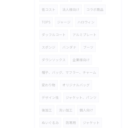
低コスト
法人様向け
コラボ商品
TOPS
ジャージ
ハロウィン
ダッフルコート
アルミプレート
スポンジ
バンダナ
ブーツ
ダウンソックス
企業様向け
帽子、バッグ、マフラー、チャーム
変わり物
オリジナルバッグ
デザイン性
ジャケット、パンツ
後加工
洗い加工
個人向け
ぬいぐるみ
防寒用
ジャケット