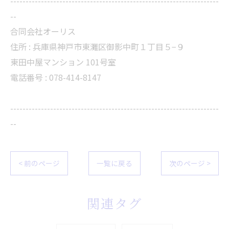
--------------------------------------------------------------------
--
合同会社オーリス
住所 :
兵庫県神戸市東灘区御影中町１丁目５−９
東田中屋マンション 101号室
電話番号 :
078-414-8147
--------------------------------------------------------------------
--
< 前のページ
一覧に戻る
次のページ >
関連タグ