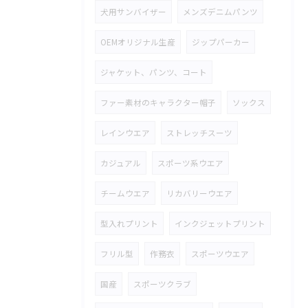
犬用サンバイザー
メンズデニムパンツ
OEMオリジナル生産
ジップパーカー
ジャケット、パンツ、コート
ファー素材のキャラクター帽子
ソックス
レインウエア
ストレッチスーツ
カジュアル
スポーツ系ウエア
チームウエア
リカバリーウエア
型入れプリント
インクジェットプリント
フリル型
作務衣
スポーツウエア
国産
スポーツクラブ