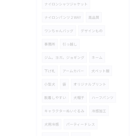
ナイロンシャツジャケット
ナイロンパンツ２WAY
高品質
ワンちゃんバッグ
デザインもの
事務所
引っ越し
ジム。ヨガ。ジョギング
ネーム
下げ札
アームカバー
犬ペット服
小型犬
袋
オリジナルプリント
脱着しやすい
犬帽子
ハーフパンツ
キャラクターぬいぐるみ
冷感加工
犬用冷感
パーティードレス