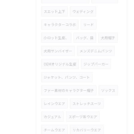
スエット上下
ウェディング
キャラクターコラボ
リード
小ロット生産、
バッグ、袋
犬用帽子
犬用サンバイザー
メンズデニムパンツ
OEMオリジナル生産
ジップパーカー
ジャケット、パンツ、コート
ファー素材のキャラクター帽子
ソックス
レインウエア
ストレッチスーツ
カジュアル
スポーツ系ウエア
チームウエア
リカバリーウエア