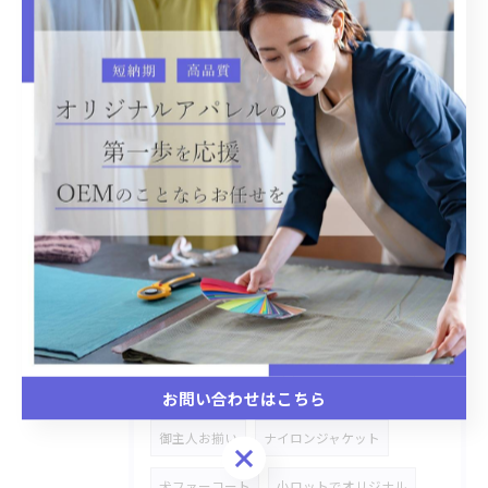
レース
ステッチワーク
雑貨商品
ハトロン紙
ストレッチデニム
デニムセットアップ
バックプリント
温泉着
リラックス
CAP
バケットハット
デニム素材
OEM生産
オリジナルOEM生産
犬、猫ベット
Gジャン
市場商品カスタマイズ
切り替えシャツ、セーター
あり生地
切り替えワンピース
ペットのパーカー
お問い合わせはこちら
御主人お揃い
ナイロンジャケット
お問い合わせはこちら
犬ファーコート
小ロットでオリジナル