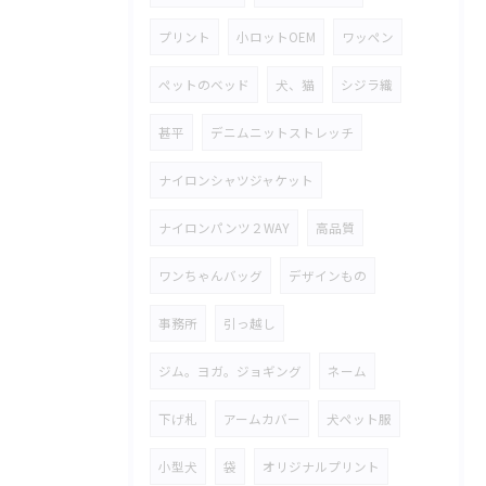
プリント
小ロットOEM
ワッペン
ペットのベッド
犬、猫
シジラ織
甚平
デニムニットストレッチ
ナイロンシャツジャケット
ナイロンパンツ２WAY
高品質
ワンちゃんバッグ
デザインもの
事務所
引っ越し
ジム。ヨガ。ジョギング
ネーム
下げ札
アームカバー
犬ペット服
小型犬
袋
オリジナルプリント