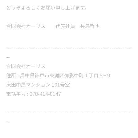
どうぞよろしくお願い申し上げます。
合同会社オーリス 代表社員 長島哲也
--------------------------------------------------------------------
--
合同会社オーリス
住所 :
兵庫県神戸市東灘区御影中町１丁目５−９
東田中屋マンション 101号室
電話番号 :
078-414-8147
--------------------------------------------------------------------
--