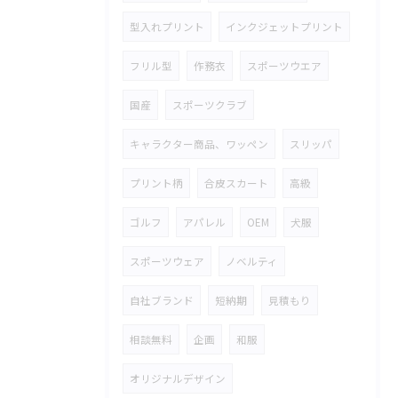
型入れプリント
インクジェットプリント
フリル型
作務衣
スポーツウエア
国産
スポーツクラブ
キャラクター商品、ワッペン
スリッパ
プリント柄
合皮スカート
高級
ゴルフ
アパレル
OEM
犬服
スポーツウェア
ノベルティ
自社ブランド
短納期
見積もり
相談無料
企画
和服
オリジナルデザイン