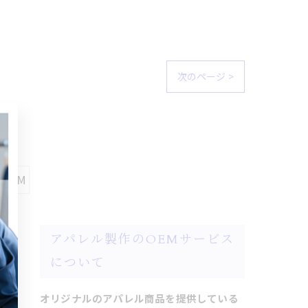
次のページ >
#OEM
アパレル製作のOEMサービス
について
オリジナルのアパレル商品を提供している