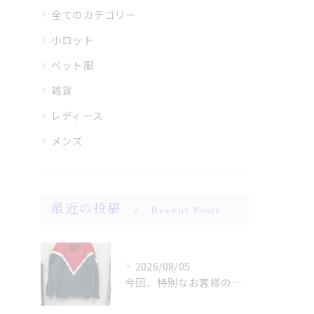
全てのカテゴリー
小ロット
ペット服
雑貨
レディース
メンズ
最近の投稿
Recent Posts
2026/08/05
今回、特別なお客様のためにファッションショー用のサンプルを手...