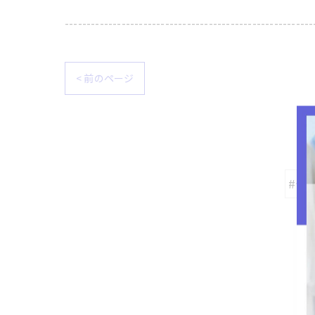
---------------------------------------------------------
< 前のページ
#デ