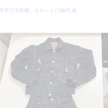
英字文字刺繍、小ロットOEM生産