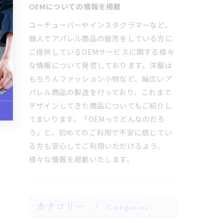
OEMについての情報を掲載
ユーチューバーやインスタグラマーなど、
個人でアパレル商品の販売をしている方に
ご提供しているOEMサービスに関する様々
な情報について発信しております。洋服は
もちろんファッション小物など、幅広いア
パレル商品の製造を行っており、これまで
デザインしてきた商品についてもご紹介し
てまいります。「OEMってどんなのだろ
う」と、初めてのご利用で不安に感じてい
る方も安心してご利用いただけるよう、
様々な情報を掲載いたします。
カテゴリー
Categories