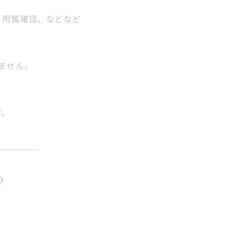
、附属確認、などなど
ません。
す。
-------------
９