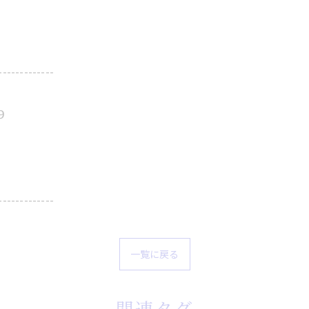
-------------
９
-------------
一覧に戻る