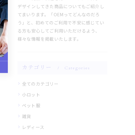
デザインしてきた商品についてもご紹介し
てまいります。「OEMってどんなのだろ
う」と、初めてのご利用で不安に感じてい
る方も安心してご利用いただけるよう、
様々な情報を掲載いたします。
カテゴリー
Categories
全てのカテゴリー
小ロット
ペット服
雑貨
レディース