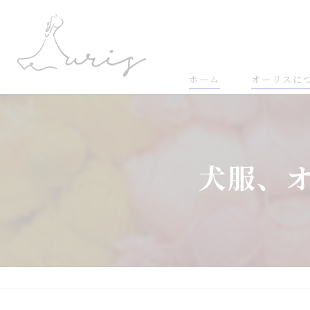
ホーム
オーリスに
犬服、