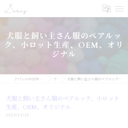
犬服と飼い主さん服のペアルッ
ク、小ロット生産、OEM、オリ
ジナル
アパレルのOEMなら合同会社オーリス
ブログ
犬服と飼い主さん服のペアルック、小ロット生産、OEM、オリジナル
犬服と飼い主さん服のペアルック、小ロット
生産、OEM、オリジナル
2023/12/22