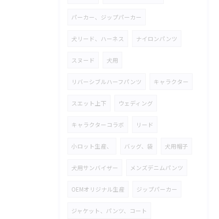
パーカー、ジップパーカー
犬リード、ハーネス
ナイロンパンツ
スヌード
犬用
リバーシブルハーフパンツ
キャラクター
スエット上下
ウェディング
キャラクターコラボ
リード
小ロット生産、
バッグ、袋
犬用帽子
犬用サンバイザー
メンズデニムパンツ
OEMオリジナル生産
ジップパーカー
ジャケット、パンツ、コート