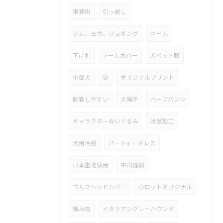
事務所
引っ越し
ジム。ヨガ。ジョギング
ネーム
下げ札
アームカバー
犬ペット服
小型犬
袋
オリジナルプリント
脱着しやすい
犬帽子
ハーフパンツ
キャラクターぬいぐるみ
冷感加工
犬用冷感
パーティードレス
日本生地使用
中国縫製
ゴルフヘッドカバー
小ロットオリジナル
編み物
イタリアングレーハウンド