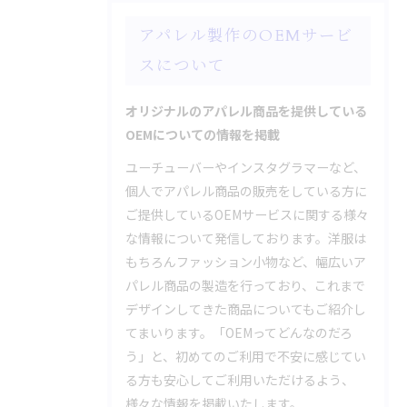
アパレル製作のOEMサービ
スについて
オリジナルのアパレル商品を提供している
OEMについての情報を掲載
ユーチューバーやインスタグラマーなど、
個人でアパレル商品の販売をしている方に
ご提供しているOEMサービスに関する様々
な情報について発信しております。洋服は
もちろんファッション小物など、幅広いア
パレル商品の製造を行っており、これまで
デザインしてきた商品についてもご紹介し
てまいります。「OEMってどんなのだろ
う」と、初めてのご利用で不安に感じてい
る方も安心してご利用いただけるよう、
様々な情報を掲載いたします。