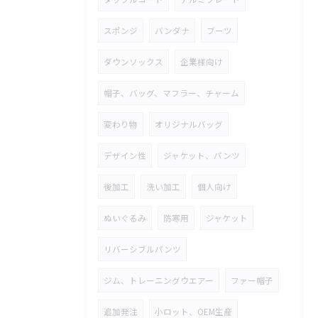
スポンジ
バンダナ
ブーツ
ダウンソックス
企業様向け
帽子、バッグ、マフラー、チャーム
変わり物
オリジナルバッグ
デザイン性
ジャケット、パンツ
後加工
洗い加工
個人向け
ぬいぐるみ
防寒用
ジャケット
リバーシブルパンツ
ジム、トレーニングウエアー
ファー帽子
追加発注
小ロット、OEM生産