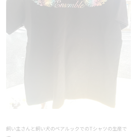
飼い主さんと飼い犬のペアルックでのTシャツの生産で