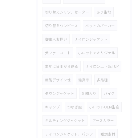
切り替えシャツ、セーター
あり生地
切り替えワンピース
ペットのパーカー
御主人お揃い
ナイロンジャケット
犬ファーコート
小ロットでオリジナル
生地は日本から送る
ナイロン上下SETUP
機能デザイン性
雑貨品
多品種
ダウンジャケット
刺繍入り
バイク
キャンプ
つなぎ服
小ロットOEM生産
キルティングジャケット
アースカラー
ナイロンジャケット、パンツ
難燃素材