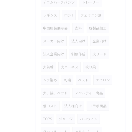
デニムハーフパンツ
トレーナー
レギンス
ロンT
フェミニン調
中国服装展示会
衣料
既製品加工
メーカー向け
法人向け
企業向け
法人企業向け
制服作成
犬リード
犬首輪
犬ハーネス
絞り染
ムラ染め
刺繍
ベスト
ナイロン
犬、猫、ベッド
ノベルティー商品
低コスト
法人様向け
コラボ商品
TOPS
ジャージ
ハロウィン
ダッフルコート
アルミプレート