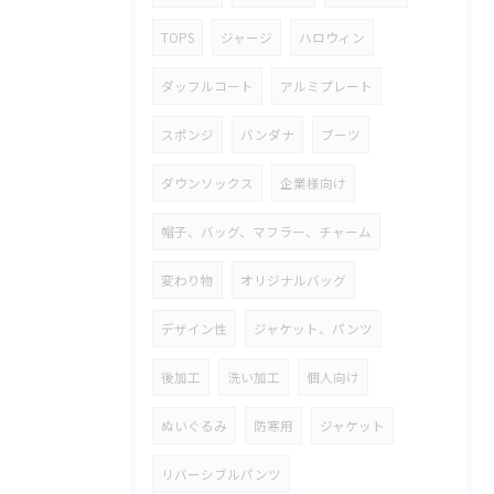
TOPS
ジャージ
ハロウィン
ダッフルコート
アルミプレート
スポンジ
バンダナ
ブーツ
ダウンソックス
企業様向け
帽子、バッグ、マフラー、チャーム
変わり物
オリジナルバッグ
デザイン性
ジャケット、パンツ
後加工
洗い加工
個人向け
ぬいぐるみ
防寒用
ジャケット
リバーシブルパンツ