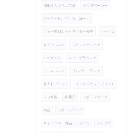
OEMオリジナル生産
ジップパーカー
ジャケット、パンツ、コート
ファー素材のキャラクター帽子
ソックス
レインウエア
ストレッチスーツ
カジュアル
スポーツ系ウエア
チームウエア
リカバリーウエア
型入れプリント
インクジェットプリント
フリル型
作務衣
スポーツウエア
国産
スポーツクラブ
キャラクター商品、ワッペン
スリッパ