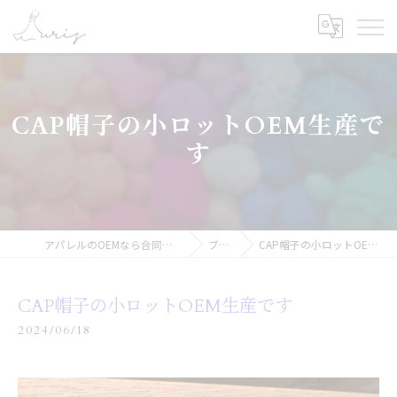
CAP帽子の小ロットOEM生産で
す
アパレルのOEMなら合同会社オーリス
ブログ
CAP帽子の小ロットOEM生産です
CAP帽子の小ロットOEM生産です
2024/06/18