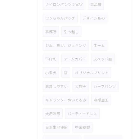
ナイロンパンツ２WAY
高品質
ワンちゃんバッグ
デザインもの
事務所
引っ越し
ジム。ヨガ。ジョギング
ネーム
下げ札
アームカバー
犬ペット服
小型犬
袋
オリジナルプリント
脱着しやすい
犬帽子
ハーフパンツ
キャラクターぬいぐるみ
冷感加工
犬用冷感
パーティードレス
日本生地使用
中国縫製