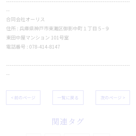
--------------------------------------------------------------------
--
合同会社オーリス
住所 :
兵庫県神戸市東灘区御影中町１丁目５−９
東田中屋マンション 101号室
電話番号 :
078-414-8147
--------------------------------------------------------------------
--
< 前のページ
一覧に戻る
次のページ >
関連タグ