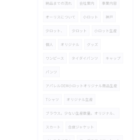
納品までの流れ
会社案内
事業内容
オーリスについて
小ロット
神戸
少ロット、
少ロット
小ロット生産
個人
オリジナル
グッズ
ワンピース
タイダイパンツ
キャップ
パンツ
アパレルOEM小ロットオリジナル商品生産
Tシャツ
オリジナル生産
ブラウス。少ない生産数量。オリジナル、
スカート
合皮ジャケット