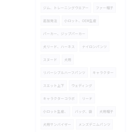
ジム、トレーニングウエアー
ファー帽子
追加発注
小ロット、OEM生産
パーカー、ジップパーカー
犬リード、ハーネス
ナイロンパンツ
スヌード
犬用
リバーシブルハーフパンツ
キャラクター
スエット上下
ウェディング
キャラクターコラボ
リード
小ロット生産、
バッグ、袋
犬用帽子
犬用サンバイザー
メンズデニムパンツ