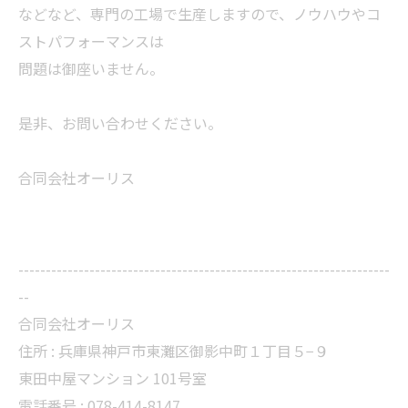
などなど、専門の工場で生産しますので、ノウハウやコ
ストパフォーマンスは
問題は御座いません。
是非、お問い合わせください。
合同会社オーリス
--------------------------------------------------------------------
--
合同会社オーリス
住所 :
兵庫県神戸市東灘区御影中町１丁目５−９
東田中屋マンション 101号室
電話番号 :
078-414-8147