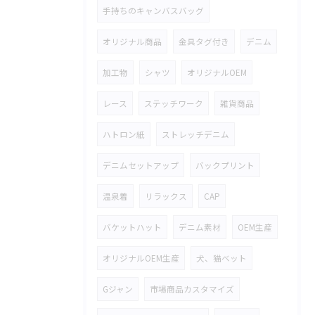
手持ちのキャンバスバッグ
オリジナル商品
金具タグ付き
デニム
加工物
シャツ
オリジナルOEM
レース
ステッチワーク
雑貨商品
ハトロン紙
ストレッチデニム
デニムセットアップ
バックプリント
温泉着
リラックス
CAP
バケットハット
デニム素材
OEM生産
オリジナルOEM生産
犬、猫ベット
Gジャン
市場商品カスタマイズ