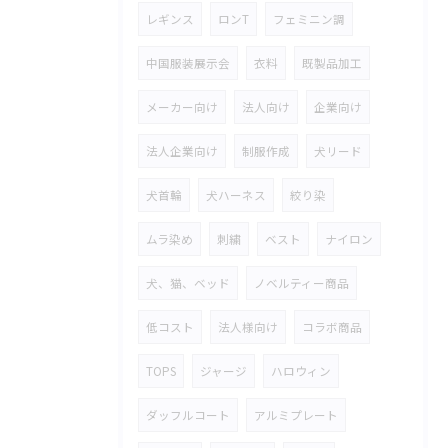
レギンス
ロンT
フェミニン調
中国服装展示会
衣料
既製品加工
メーカー向け
法人向け
企業向け
法人企業向け
制服作成
犬リード
犬首輪
犬ハーネス
絞り染
ムラ染め
刺繍
ベスト
ナイロン
犬、猫、ベッド
ノベルティー商品
低コスト
法人様向け
コラボ商品
TOPS
ジャージ
ハロウィン
ダッフルコート
アルミプレート