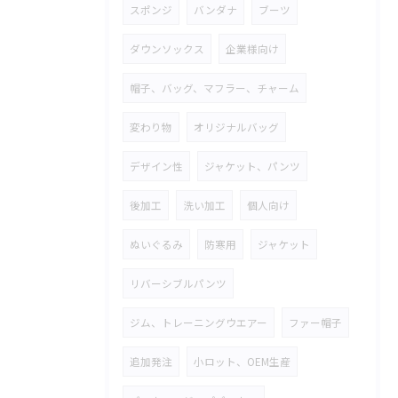
スポンジ
バンダナ
ブーツ
ダウンソックス
企業様向け
帽子、バッグ、マフラー、チャーム
変わり物
オリジナルバッグ
デザイン性
ジャケット、パンツ
後加工
洗い加工
個人向け
ぬいぐるみ
防寒用
ジャケット
リバーシブルパンツ
ジム、トレーニングウエアー
ファー帽子
追加発注
小ロット、OEM生産