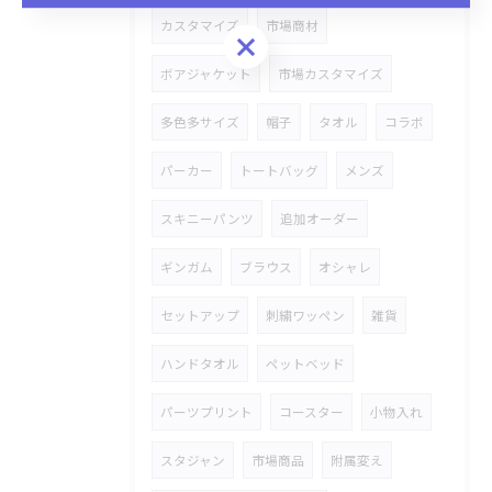
カスタマイズ
市場商材
お問い合わせはこちら
ボアジャケット
市場カスタマイズ
多色多サイズ
帽子
タオル
コラボ
パーカー
トートバッグ
メンズ
スキニーパンツ
追加オーダー
ギンガム
ブラウス
オシャレ
セットアップ
刺繍ワッペン
雑貨
ハンドタオル
ペットベッド
パーツプリント
コースター
小物入れ
スタジャン
市場商品
附属変え