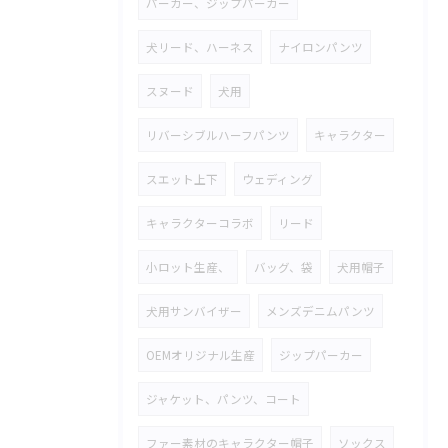
パーカー、ジップパーカー
犬リード、ハーネス
ナイロンパンツ
スヌード
犬用
リバーシブルハーフパンツ
キャラクター
スエット上下
ウェディング
キャラクターコラボ
リード
小ロット生産、
バッグ、袋
犬用帽子
犬用サンバイザー
メンズデニムパンツ
OEMオリジナル生産
ジップパーカー
ジャケット、パンツ、コート
ファー素材のキャラクター帽子
ソックス