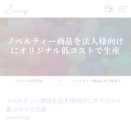
ノベルティー商品を法人様向け
にオリジナル低コストで生産
アパレルのOEMなら合同会社オーリス
ブログ
ノベルティー商品を法人様向けにオリジナル低コストで生産
ノベルティー商品を法人様向けにオリジナル
低コストで生産
2024/07/24