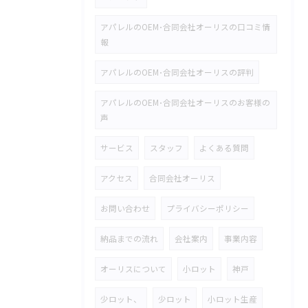
アパレルのOEM･合同会社オーリスの口コミ情
報
アパレルのOEM･合同会社オーリスの評判
アパレルのOEM･合同会社オーリスのお客様の
声
サービス
スタッフ
よくある質問
アクセス
合同会社オーリス
お問い合わせ
プライバシーポリシー
納品までの流れ
会社案内
事業内容
オーリスについて
小ロット
神戸
少ロット、
少ロット
小ロット生産