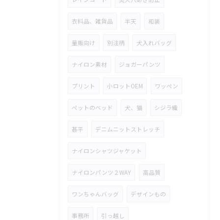
衣料品、雑貨品
半天
和装
量販向け
別注柄
犬入れバッグ
ナイロン素材
ジョガーパンツ
プリント
小ロットOEM
ワッペン
ペットのベッド
犬、猫
シジラ織
甚平
デニムニットストレッチ
ナイロンシャツジャケット
ナイロンパンツ２WAY
高品質
ワンちゃんバッグ
デザインもの
事務所
引っ越し