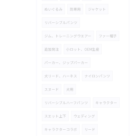
ぬいぐるみ
防寒用
ジャケット
リバーシブルパンツ
ジム、トレーニングウエアー
ファー帽子
追加発注
小ロット、OEM生産
パーカー、ジップパーカー
犬リード、ハーネス
ナイロンパンツ
スヌード
犬用
リバーシブルハーフパンツ
キャラクター
スエット上下
ウェディング
キャラクターコラボ
リード