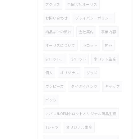
アクセス
合同会社オーリス
お問い合わせ
プライバシーポリシー
納品までの流れ
会社案内
事業内容
オーリスについて
小ロット
神戸
少ロット、
少ロット
小ロット生産
個人
オリジナル
グッズ
ワンピース
タイダイパンツ
キャップ
パンツ
アパレルOEM小ロットオリジナル商品生産
Tシャツ
オリジナル生産