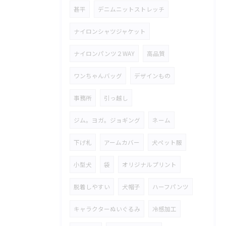
甚平
デニムニットストレッチ
ナイロンシャツジャケット
ナイロンパンツ２WAY
高品質
ワンちゃんバッグ
デザインもの
事務所
引っ越し
ジム。ヨガ。ジョギング
ネーム
下げ札
アームカバー
犬ペット服
小型犬
袋
オリジナルプリント
脱着しやすい
犬帽子
ハーフパンツ
キャラクターぬいぐるみ
冷感加工