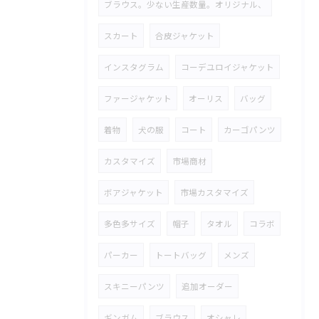
ブラウス。少ない生産数量。オリジナル、
スカート
合皮ジャケット
インスタグラム
コーデユロイジャケット
ファージャケット
オーリス
バッグ
着物
犬の服
コート
カーゴパンツ
カスタマイズ
市場商材
ボアジャケット
市場カスタマイズ
多色多サイズ
帽子
タオル
コラボ
パーカー
トートバッグ
メンズ
スキニーパンツ
追加オーダー
ギンガム
ブラウス
オシャレ