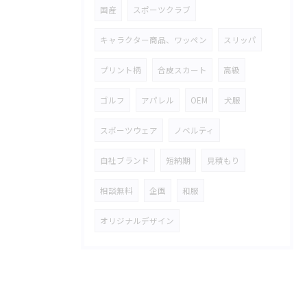
国産
スポーツクラブ
キャラクター商品、ワッペン
スリッパ
プリント柄
合皮スカート
高級
ゴルフ
アパレル
OEM
犬服
スポーツウェア
ノベルティ
自社ブランド
短納期
見積もり
相談無料
企画
和服
オリジナルデザイン