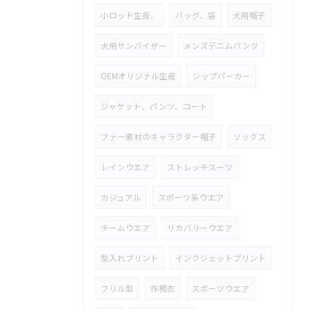
小ロット生産、
バッグ、袋
犬用帽子
犬用サンバイザー
メンズデニムパンツ
OEMオリジナル生産
ジップパーカー
ジャケット、パンツ、コート
ファー素材のキャラクター帽子
ソックス
レインウエア
ストレッチスーツ
カジュアル
スポーツ系ウエア
チームウエア
リカバリーウエア
型入れプリント
インクジェットプリント
フリル型
作務衣
スポーツウエア