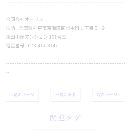
--------------------------------------------------------------------
--
合同会社オーリス
住所 :
兵庫県神戸市東灘区御影中町１丁目５−９
東田中屋マンション 101号室
電話番号 :
078-414-8147
--------------------------------------------------------------------
--
< 前のページ
一覧に戻る
次のページ >
関連タグ