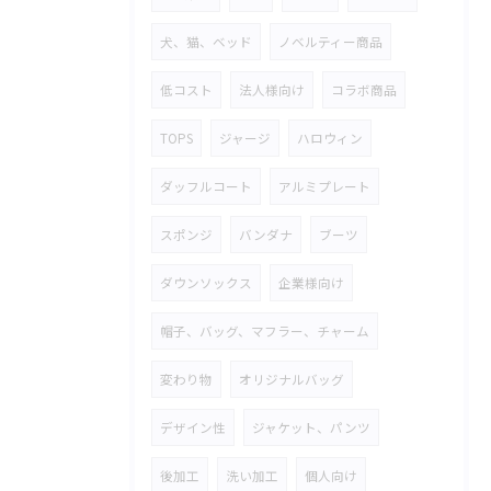
犬、猫、ベッド
ノベルティー商品
低コスト
法人様向け
コラボ商品
TOPS
ジャージ
ハロウィン
ダッフルコート
アルミプレート
スポンジ
バンダナ
ブーツ
ダウンソックス
企業様向け
帽子、バッグ、マフラー、チャーム
変わり物
オリジナルバッグ
デザイン性
ジャケット、パンツ
後加工
洗い加工
個人向け