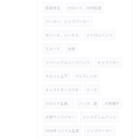
追加発注
小ロット、OEM生産
パーカー、ジップパーカー
犬リード、ハーネス
ナイロンパンツ
スヌード
犬用
リバーシブルハーフパンツ
キャラクター
スエット上下
ウェディング
キャラクターコラボ
リード
小ロット生産、
バッグ、袋
犬用帽子
犬用サンバイザー
メンズデニムパンツ
OEMオリジナル生産
ジップパーカー