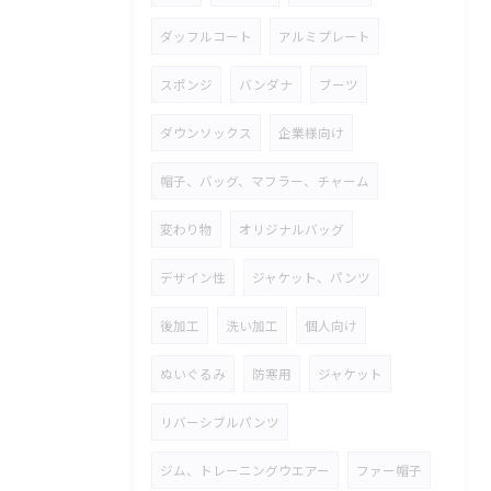
ダッフルコート
アルミプレート
スポンジ
バンダナ
ブーツ
ダウンソックス
企業様向け
帽子、バッグ、マフラー、チャーム
変わり物
オリジナルバッグ
デザイン性
ジャケット、パンツ
後加工
洗い加工
個人向け
ぬいぐるみ
防寒用
ジャケット
リバーシブルパンツ
ジム、トレーニングウエアー
ファー帽子