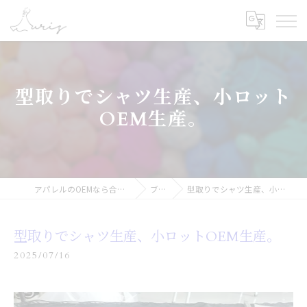
型取りでシャツ生産、小ロット
OEM生産。
アパレルのOEMなら合同会社オーリス
ブログ
型取りでシャツ生産、小ロットOEM生産。
型取りでシャツ生産、小ロットOEM生産。
2025/07/16