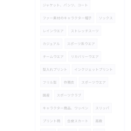
ジャケット、パンツ、コート
ファー素材のキャラクター帽子
ソックス
レインウエア
ストレッチスーツ
カジュアル
スポーツ系ウエア
チームウエア
リカバリーウエア
型入れプリント
インクジェットプリント
フリル型
作務衣
スポーツウエア
国産
スポーツクラブ
キャラクター商品、ワッペン
スリッパ
プリント柄
合皮スカート
高級