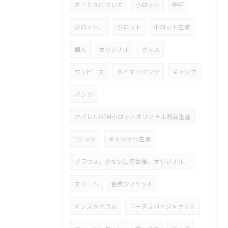
オーリスについて
小ロット
神戸
少ロット、
少ロット
小ロット生産
個人
オリジナル
グッズ
ワンピース
タイダイパンツ
キャップ
パンツ
アパレルOEM小ロットオリジナル商品生産
Tシャツ
オリジナル生産
ブラウス。少ない生産数量。オリジナル、
スカート
合皮ジャケット
インスタグラム
コーデユロイジャケット