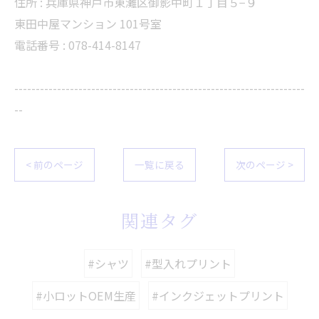
住所 :
兵庫県神戸市東灘区御影中町１丁目５−９
東田中屋マンション 101号室
電話番号 :
078-414-8147
--------------------------------------------------------------------
--
< 前のページ
一覧に戻る
次のページ >
関連タグ
#シャツ
#型入れプリント
#小ロットOEM生産
#インクジェットプリント