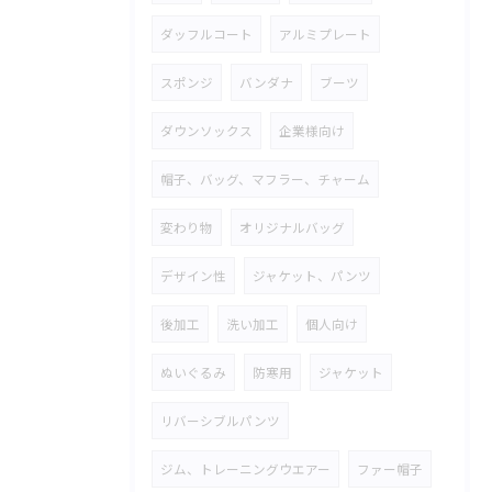
ダッフルコート
アルミプレート
スポンジ
バンダナ
ブーツ
ダウンソックス
企業様向け
帽子、バッグ、マフラー、チャーム
変わり物
オリジナルバッグ
デザイン性
ジャケット、パンツ
後加工
洗い加工
個人向け
ぬいぐるみ
防寒用
ジャケット
リバーシブルパンツ
ジム、トレーニングウエアー
ファー帽子