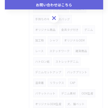
お問い合わせはこちら
スタジャン
市場商品
附属変え
お問い合わせはこちら
手持ちのキャンバスバッグ
オリジナル商品
金具タグ付き
デニム
加工物
シャツ
オリジナルOEM
レース
ステッチワーク
雑貨商品
ハトロン紙
ストレッチデニム
デニムセットアップ
バックプリント
温泉着
リラックス
CAP
バケットハット
デニム素材
OEM生産
オリジナルOEM生産
犬、猫ベット