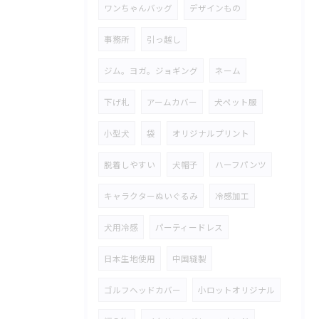
ワンちゃんバッグ
デザインもの
事務所
引っ越し
ジム。ヨガ。ジョギング
ネーム
下げ札
アームカバー
犬ペット服
小型犬
袋
オリジナルプリント
脱着しやすい
犬帽子
ハーフパンツ
キャラクターぬいぐるみ
冷感加工
犬用冷感
パーティードレス
日本生地使用
中国縫製
ゴルフヘッドカバー
小ロットオリジナル