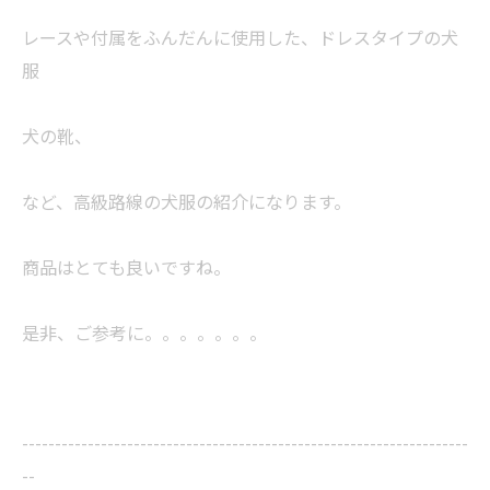
レースや付属をふんだんに使用した、ドレスタイプの犬
服
犬の靴、
など、高級路線の犬服の紹介になります。
商品はとても良いですね。
是非、ご参考に。。。。。。。
--------------------------------------------------------------------
--