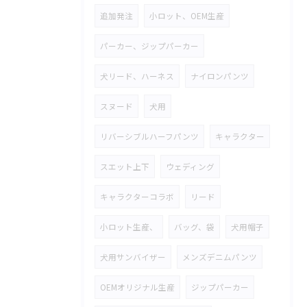
追加発注
小ロット、OEM生産
パーカー、ジップパーカー
犬リード、ハーネス
ナイロンパンツ
スヌード
犬用
リバーシブルハーフパンツ
キャラクター
スエット上下
ウェディング
キャラクターコラボ
リード
小ロット生産、
バッグ、袋
犬用帽子
犬用サンバイザー
メンズデニムパンツ
OEMオリジナル生産
ジップパーカー