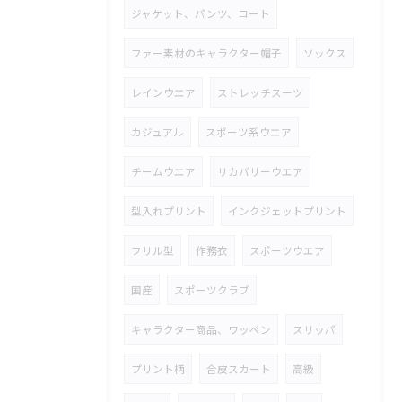
ジャケット、パンツ、コート
ファー素材のキャラクター帽子
ソックス
レインウエア
ストレッチスーツ
カジュアル
スポーツ系ウエア
チームウエア
リカバリーウエア
型入れプリント
インクジェットプリント
フリル型
作務衣
スポーツウエア
国産
スポーツクラブ
キャラクター商品、ワッペン
スリッパ
プリント柄
合皮スカート
高級