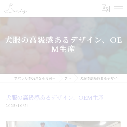
犬服の高級感あるデザイン、OE
M生産
アパレルのOEMなら合同会社オーリス
ブログ
犬服の高級感あるデザイン、OEM生産
犬服の高級感あるデザイン、OEM生産
2025/10/24