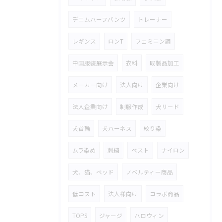
デニムハーフパンツ
トレーナー
レギンス
ロンT
フェミニン調
中国服装展示会
衣料
既製品加工
メーカー向け
法人向け
企業向け
法人企業向け
制服作成
犬リード
犬首輪
犬ハーネス
絞り染
ムラ染め
刺繍
ベスト
ナイロン
犬、猫、ベッド
ノベルティー商品
低コスト
法人様向け
コラボ商品
TOPS
ジャージ
ハロウィン