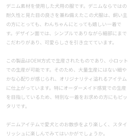
デニム素材を使用した犬用の服です。デニムならではの
耐久性と見た目の良さを兼ね備えたこの犬服は、飼い主
の方にとっても、わんちゃんにとっても嬉しい一着で
す。デザイン面では、シンプルでありながら細部にまで
こだわりがあり、可愛らしさを引き立てています。
この製品はOEM方式で生産されたものであり、小ロット
での生産が可能です。そのため、大量生産にはない細や
かな心配りが感じられ、オリジナリティ溢れるアイテム
に仕上がっています。特にオーダーメイド感覚での生産
を目指しているため、特別な一着をお求めの方にもピッ
タリです。
デニムアイテムで愛犬とのお散歩をより楽しく、スタイ
リッシュに楽しんでみてはいかがでしょうか。