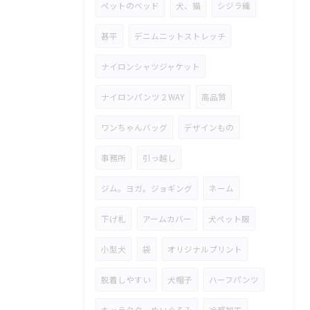
ペットのベッド
犬、猫
シジラ織
甚平
デニムニットストレッチ
ナイロンシャツジャケット
ナイロンパンツ２WAY
高品質
ワンちゃんバッグ
デザインもの
事務所
引っ越し
ジム。ヨガ。ジョギング
ネーム
下げ札
アームカバー
犬ペット服
小型犬
袋
オリジナルプリント
脱着しやすい
犬帽子
ハーフパンツ