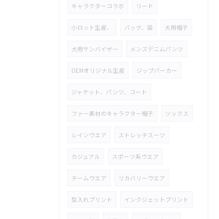
キャラクターコラボ
リード
小ロット生産、
バッグ、袋
犬用帽子
犬用サンバイザー
メンズデニムパンツ
OEMオリジナル生産
ジップパーカー
ジャケット、パンツ、コート
ファー素材のキャラクター帽子
ソックス
レインウエア
ストレッチスーツ
カジュアル
スポーツ系ウエア
チームウエア
リカバリーウエア
型入れプリント
インクジェットプリント