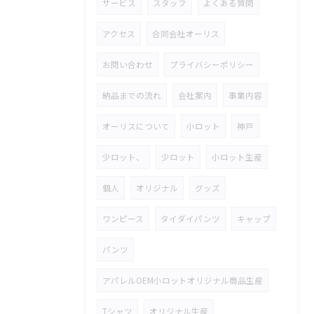
サービス
スタッフ
よくある質問
アクセス
合同会社オーリス
お問い合わせ
プライバシーポリシー
納品までの流れ
会社案内
事業内容
オーリスについて
小ロット
神戸
少ロット、
少ロット
小ロット生産
個人
オリジナル
グッズ
ワンピース
タイダイパンツ
キャップ
パンツ
アパレルOEM小ロットオリジナル商品生産
Tシャツ
オリジナル生産