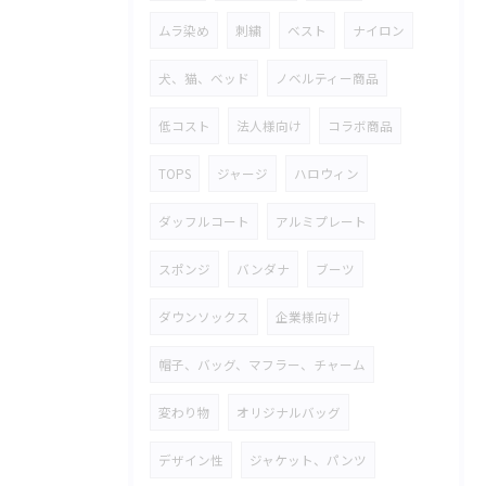
ムラ染め
刺繍
ベスト
ナイロン
犬、猫、ベッド
ノベルティー商品
低コスト
法人様向け
コラボ商品
TOPS
ジャージ
ハロウィン
ダッフルコート
アルミプレート
スポンジ
バンダナ
ブーツ
ダウンソックス
企業様向け
帽子、バッグ、マフラー、チャーム
変わり物
オリジナルバッグ
デザイン性
ジャケット、パンツ