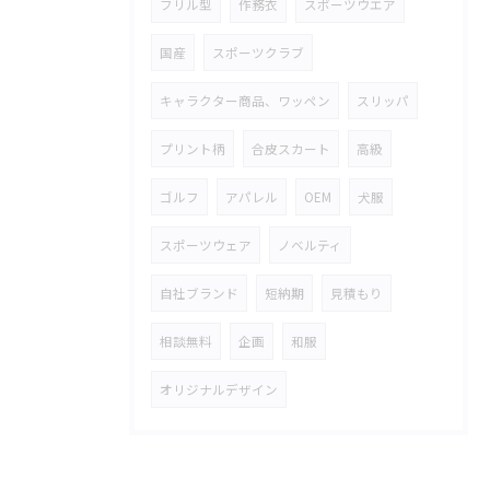
フリル型
作務衣
スポーツウエア
国産
スポーツクラブ
キャラクター商品、ワッペン
スリッパ
プリント柄
合皮スカート
高級
ゴルフ
アパレル
OEM
犬服
スポーツウェア
ノベルティ
自社ブランド
短納期
見積もり
相談無料
企画
和服
オリジナルデザイン