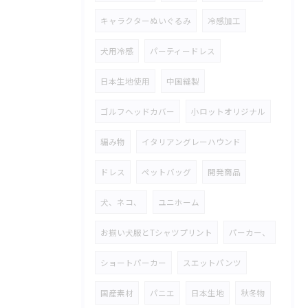
キャラクターぬいぐるみ
冷感加工
犬用冷感
パーティードレス
日本生地使用
中国縫製
ゴルフヘッドカバー
小ロットオリジナル
編み物
イタリアングレーハウンド
ドレス
ペットバッグ
開発商品
犬、ネコ、
ユニホーム
お揃い犬服とTシャツプリント
パーカー、
ショートパーカー
スエットパンツ
国産素材
パニエ
日本生地
秋冬物