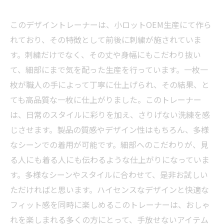
このデザイントレーナーは、小ロットOEM生産にて作ら
れており、その特徴として前後に刺繍が施されていま
す。刺繍だけでなく、その丈や身幅にもこだわり抜い
て、細部にまで気を配った生産を行っています。一枚一
枚が職人の手によって丁寧に仕上げられ、その結果、と
ても高品質な一枚に仕上がりました。このトレーナー
は、日常のスタイルに彩りを加え、さりげない洗練を感
じさせます。製品の質感やデザイン性はもちろん、多様
なシーンでの着用が可能です。細部へのこだわりが、見
る人にも着る人にも伝わるような仕上がりになっていま
す。多様なシーンやスタイルに合わせて、是非お試しい
ただければと思います。ハイセンスなデザインと快適な
フィット感を同時に楽しめるこのトレーナーは、おしゃ
れを楽しまれる多くの方にとって、手放せないアイテム