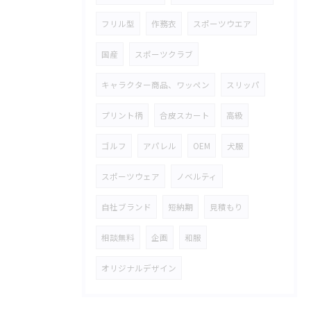
フリル型
作務衣
スポーツウエア
国産
スポーツクラブ
キャラクター商品、ワッペン
スリッパ
プリント柄
合皮スカート
高級
ゴルフ
アパレル
OEM
犬服
スポーツウェア
ノベルティ
自社ブランド
短納期
見積もり
相談無料
企画
和服
オリジナルデザイン