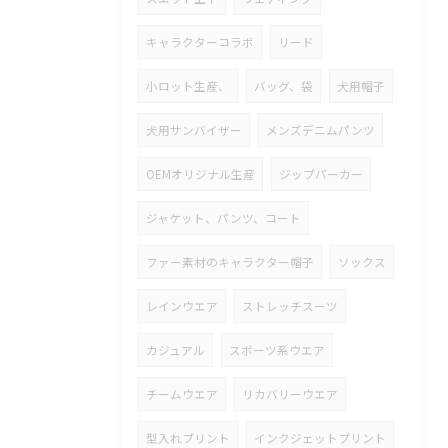
キャラクターコラボ
リード
小ロット生産、
バッグ、袋
犬用帽子
犬用サンバイザー
メンズデニムパンツ
OEMオリジナル生産
ジップパーカー
ジャケット、パンツ、コート
ファー素材のキャラクター帽子
ソックス
レインウエア
ストレッチスーツ
カジュアル
スポーツ系ウエア
チームウエア
リカバリーウエア
型入れプリント
インクジェットプリント