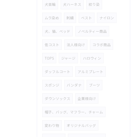
犬首輪
犬ハーネス
絞り染
ムラ染め
刺繍
ベスト
ナイロン
犬、猫、ベッド
ノベルティー商品
低コスト
法人様向け
コラボ商品
TOPS
ジャージ
ハロウィン
ダッフルコート
アルミプレート
スポンジ
バンダナ
ブーツ
ダウンソックス
企業様向け
帽子、バッグ、マフラー、チャーム
変わり物
オリジナルバッグ