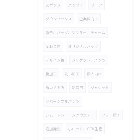
スポンジ
バンダナ
ブーツ
ダウンソックス
企業様向け
帽子、バッグ、マフラー、チャーム
変わり物
オリジナルバッグ
デザイン性
ジャケット、パンツ
後加工
洗い加工
個人向け
ぬいぐるみ
防寒用
ジャケット
リバーシブルパンツ
ジム、トレーニングウエアー
ファー帽子
追加発注
小ロット、OEM生産