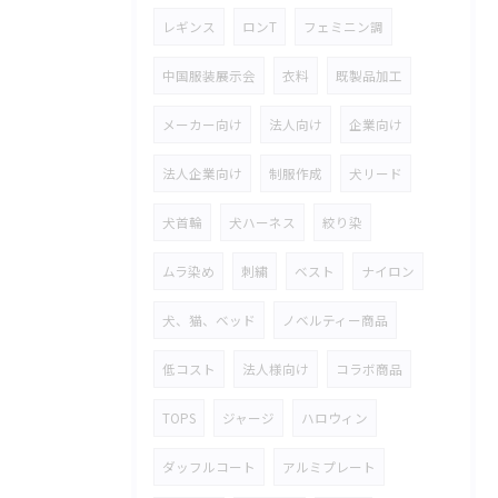
レギンス
ロンT
フェミニン調
中国服装展示会
衣料
既製品加工
メーカー向け
法人向け
企業向け
法人企業向け
制服作成
犬リード
犬首輪
犬ハーネス
絞り染
ムラ染め
刺繍
ベスト
ナイロン
犬、猫、ベッド
ノベルティー商品
低コスト
法人様向け
コラボ商品
TOPS
ジャージ
ハロウィン
ダッフルコート
アルミプレート