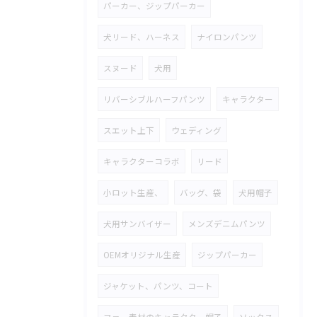
パーカー、ジップパーカー
犬リード、ハーネス
ナイロンパンツ
スヌード
犬用
リバーシブルハーフパンツ
キャラクター
スエット上下
ウェディング
キャラクターコラボ
リード
小ロット生産、
バッグ、袋
犬用帽子
犬用サンバイザー
メンズデニムパンツ
OEMオリジナル生産
ジップパーカー
ジャケット、パンツ、コート