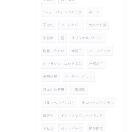
ジム。ヨガ。ジョギング
ネーム
下げ札
アームカバー
犬ペット服
小型犬
袋
オリジナルプリント
脱着しやすい
犬帽子
ハーフパンツ
キャラクターぬいぐるみ
冷感加工
犬用冷感
パーティードレス
日本生地使用
中国縫製
ゴルフヘッドカバー
小ロットオリジナル
編み物
イタリアングレーハウンド
ドレス
ペットバッグ
開発商品