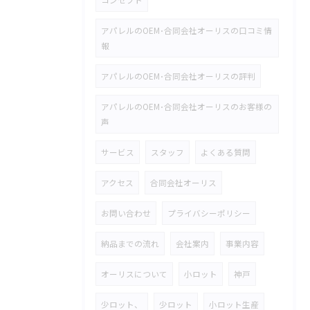
コンセプト
アパレルのOEM･合同会社オーリスの口コミ情
報
アパレルのOEM･合同会社オーリスの評判
アパレルのOEM･合同会社オーリスのお客様の
声
サービス
スタッフ
よくある質問
アクセス
合同会社オーリス
お問い合わせ
プライバシーポリシー
納品までの流れ
会社案内
事業内容
オーリスについて
小ロット
神戸
少ロット、
少ロット
小ロット生産