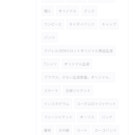
個人
オリジナル
グッズ
ワンピース
タイダイパンツ
キャップ
パンツ
アパレルOEM小ロットオリジナル商品生産
Tシャツ
オリジナル生産
ブラウス。少ない生産数量。オリジナル、
スカート
合皮ジャケット
インスタグラム
コーデユロイジャケット
ファージャケット
オーリス
バッグ
着物
犬の服
コート
カーゴパンツ