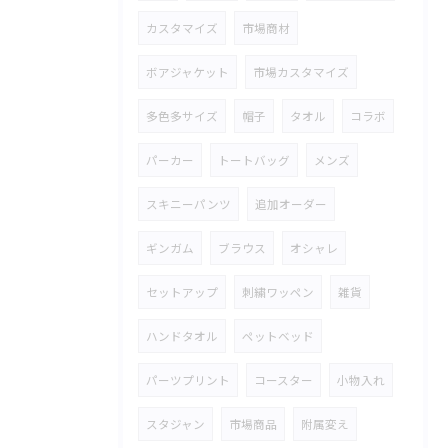
カスタマイズ
市場商材
ボアジャケット
市場カスタマイズ
多色多サイズ
帽子
タオル
コラボ
パーカー
トートバッグ
メンズ
スキニーパンツ
追加オーダー
ギンガム
ブラウス
オシャレ
セットアップ
刺繍ワッペン
雑貨
ハンドタオル
ペットベッド
パーツプリント
コースター
小物入れ
スタジャン
市場商品
附属変え