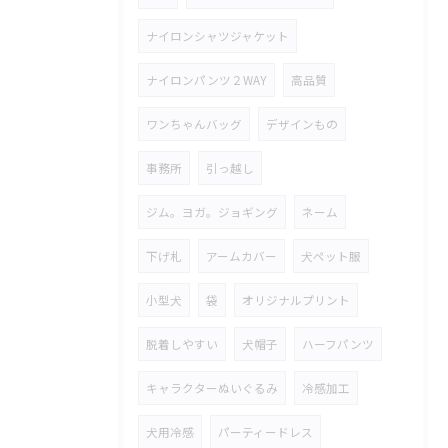
ナイロンシャツジャケット
ナイロンパンツ２WAY
高品質
ワンちゃんバッグ
デザインもの
事務所
引っ越し
ジム。ヨガ。ジョギング
ネーム
下げ札
アームカバー
犬ペット服
小型犬
袋
オリジナルプリント
脱着しやすい
犬帽子
ハーフパンツ
キャラクターぬいぐるみ
冷感加工
犬用冷感
パーティードレス