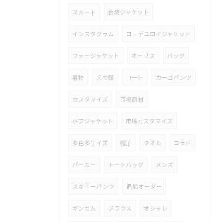
スカート
合皮ジャケット
インスタグラム
コーデユロイジャケット
ファージャケット
オーリス
バッグ
着物
犬の服
コート
カーゴパンツ
カスタマイズ
市場商材
ボアジャケット
市場カスタマイズ
多色多サイズ
帽子
タオル
コラボ
パーカー
トートバッグ
メンズ
スキニーパンツ
追加オーダー
ギンガム
ブラウス
オシャレ