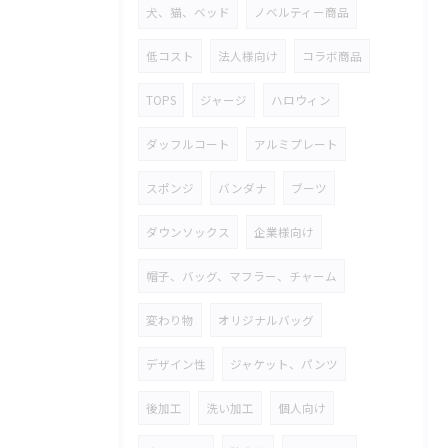
犬、猫、ベッド
ノベルティー商品
低コスト
法人様向け
コラボ商品
TOPS
ジャージ
ハロウィン
ダッフルコート
アルミプレート
スポンジ
バンダナ
ブーツ
ダウンソックス
企業様向け
帽子、バッグ、マフラー、チャーム
変わり物
オリジナルバッグ
デザイン性
ジャケット、パンツ
後加工
洗い加工
個人向け