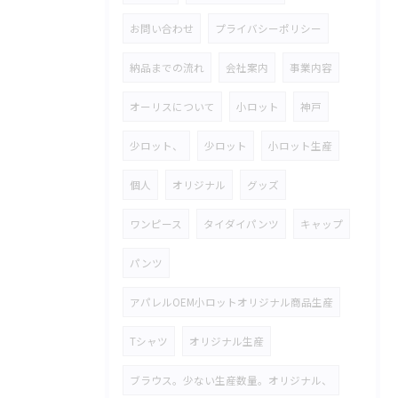
お問い合わせ
プライバシーポリシー
納品までの流れ
会社案内
事業内容
オーリスについて
小ロット
神戸
少ロット、
少ロット
小ロット生産
個人
オリジナル
グッズ
ワンピース
タイダイパンツ
キャップ
パンツ
アパレルOEM小ロットオリジナル商品生産
Tシャツ
オリジナル生産
ブラウス。少ない生産数量。オリジナル、