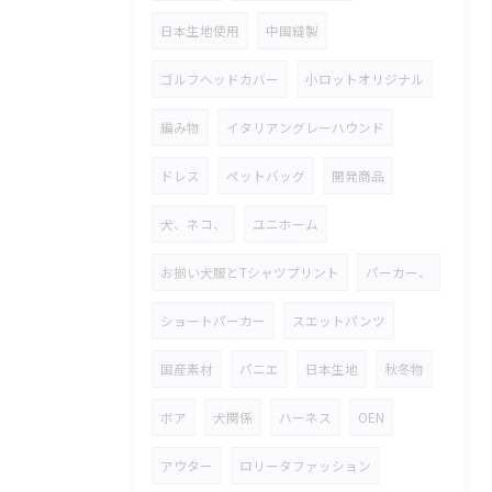
日本生地使用
中国縫製
ゴルフヘッドカバー
小ロットオリジナル
編み物
イタリアングレーハウンド
ドレス
ペットバッグ
開発商品
犬、ネコ、
ユニホーム
お揃い犬服とTシャツプリント
パーカー、
ショートパーカー
スエットパンツ
国産素材
パニエ
日本生地
秋冬物
ボア
犬関係
ハーネス
OEN
アウター
ロリータファッション