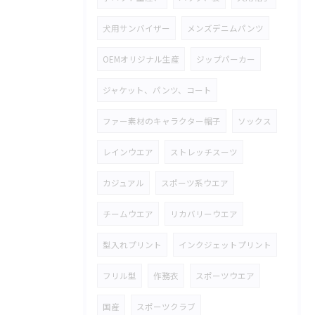
犬用サンバイザー
メンズデニムパンツ
OEMオリジナル生産
ジップパーカー
ジャケット、パンツ、コート
ファー素材のキャラクター帽子
ソックス
レインウエア
ストレッチスーツ
カジュアル
スポーツ系ウエア
チームウエア
リカバリーウエア
型入れプリント
インクジェットプリント
フリル型
作務衣
スポーツウエア
国産
スポーツクラブ