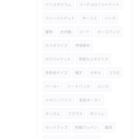
インスタグラム
コーデユロイジャケット
ファージャケット
オーリス
バッグ
着物
犬の服
コート
カーゴパンツ
カスタマイズ
市場商材
ボアジャケット
市場カスタマイズ
多色多サイズ
帽子
タオル
コラボ
パーカー
トートバッグ
メンズ
スキニーパンツ
追加オーダー
ギンガム
ブラウス
オシャレ
セットアップ
刺繍ワッペン
雑貨