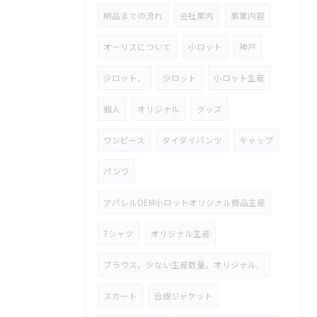
納品までの流れ
会社案内
事業内容
オーリスについて
小ロット
神戸
少ロット、
少ロット
小ロット生産
個人
オリジナル
グッズ
ワンピース
タイダイパンツ
キャップ
パンツ
アパレルOEM小ロットオリジナル商品生産
Tシャツ
オリジナル生産
ブラウス。少ない生産数量。オリジナル、
スカート
合皮ジャケット