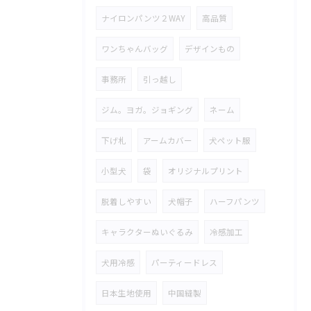
ナイロンパンツ２WAY
高品質
ワンちゃんバッグ
デザインもの
事務所
引っ越し
ジム。ヨガ。ジョギング
ネーム
下げ札
アームカバー
犬ペット服
小型犬
袋
オリジナルプリント
脱着しやすい
犬帽子
ハーフパンツ
キャラクターぬいぐるみ
冷感加工
犬用冷感
パーティードレス
日本生地使用
中国縫製