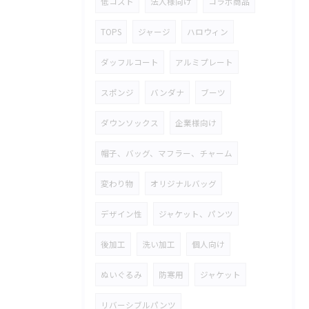
低コスト
法人様向け
コラボ商品
TOPS
ジャージ
ハロウィン
ダッフルコート
アルミプレート
スポンジ
バンダナ
ブーツ
ダウンソックス
企業様向け
帽子、バッグ、マフラー、チャーム
変わり物
オリジナルバッグ
デザイン性
ジャケット、パンツ
後加工
洗い加工
個人向け
ぬいぐるみ
防寒用
ジャケット
リバーシブルパンツ