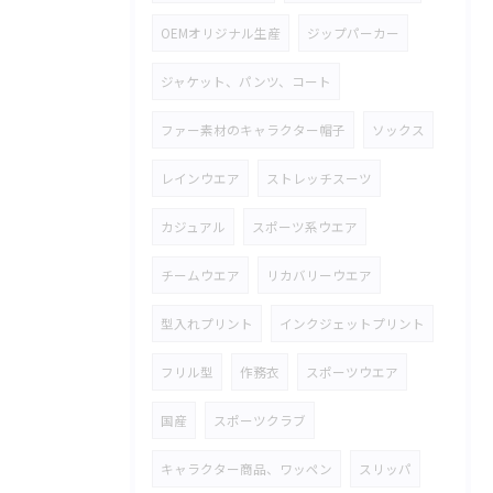
OEMオリジナル生産
ジップパーカー
ジャケット、パンツ、コート
ファー素材のキャラクター帽子
ソックス
レインウエア
ストレッチスーツ
カジュアル
スポーツ系ウエア
チームウエア
リカバリーウエア
型入れプリント
インクジェットプリント
フリル型
作務衣
スポーツウエア
国産
スポーツクラブ
キャラクター商品、ワッペン
スリッパ