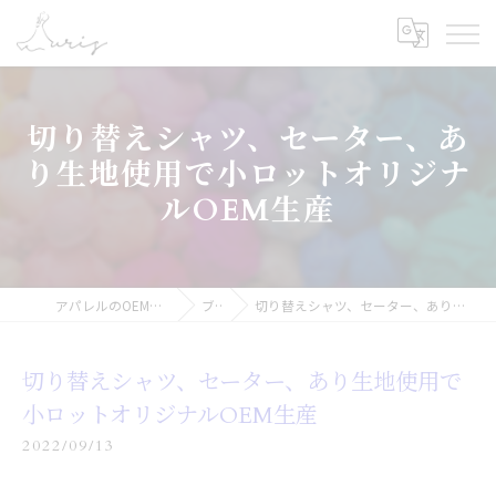
切り替えシャツ、セーター、あ
り生地使用で小ロットオリジナ
ルOEM生産
アパレルのOEMなら合同会社オーリス
ブログ
切り替えシャツ、セーター、あり生地使用で小ロットオリジナルOEM生産
切り替えシャツ、セーター、あり生地使用で
小ロットオリジナルOEM生産
2022/09/13