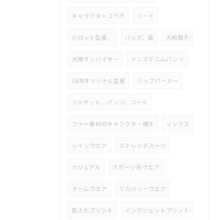
キャラクターコラボ
リード
小ロット生産、
バッグ、袋
犬用帽子
犬用サンバイザー
メンズデニムパンツ
OEMオリジナル生産
ジップパーカー
ジャケット、パンツ、コート
ファー素材のキャラクター帽子
ソックス
レインウエア
ストレッチスーツ
カジュアル
スポーツ系ウエア
チームウエア
リカバリーウエア
型入れプリント
インクジェットプリント