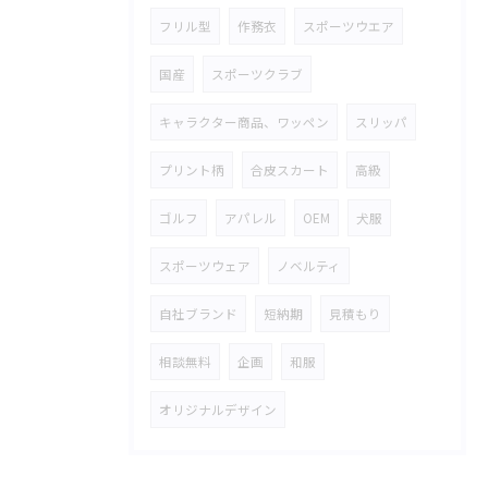
フリル型
作務衣
スポーツウエア
国産
スポーツクラブ
キャラクター商品、ワッペン
スリッパ
プリント柄
合皮スカート
高級
ゴルフ
アパレル
OEM
犬服
スポーツウェア
ノベルティ
自社ブランド
短納期
見積もり
相談無料
企画
和服
オリジナルデザイン