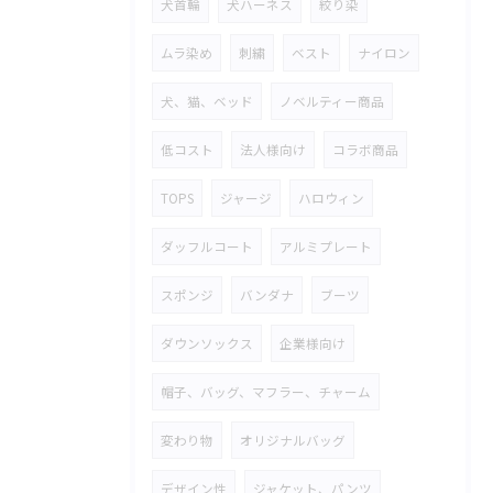
犬首輪
犬ハーネス
絞り染
ムラ染め
刺繍
ベスト
ナイロン
犬、猫、ベッド
ノベルティー商品
低コスト
法人様向け
コラボ商品
TOPS
ジャージ
ハロウィン
ダッフルコート
アルミプレート
スポンジ
バンダナ
ブーツ
ダウンソックス
企業様向け
帽子、バッグ、マフラー、チャーム
変わり物
オリジナルバッグ
デザイン性
ジャケット、パンツ