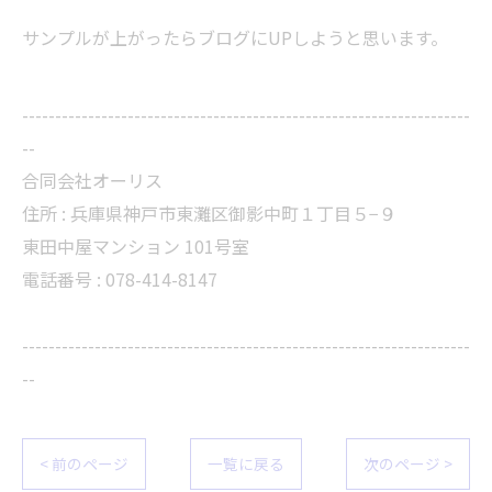
サンプルが上がったらブログにUPしようと思います。
--------------------------------------------------------------------
--
合同会社オーリス
住所 :
兵庫県神戸市東灘区御影中町１丁目５−９
東田中屋マンション 101号室
電話番号 :
078-414-8147
--------------------------------------------------------------------
--
< 前のページ
一覧に戻る
次のページ >