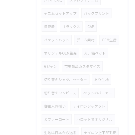
ハトロン紙
ストレッチデニム
デニムセットアップ
バックプリント
温泉着
リラックス
CAP
バケットハット
デニム素材
OEM生産
オリジナルOEM生産
犬、猫ベット
Gジャン
市場商品カスタマイズ
切り替えシャツ、セーター
あり生地
切り替えワンピース
ペットのパーカー
御主人お揃い
ナイロンジャケット
犬ファーコート
小ロットでオリジナル
生地は日本から送る
ナイロン上下SETUP