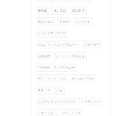
後加工
洗い加工
個人向け
ぬいぐるみ
防寒用
ジャケット
リバーシブルパンツ
ジム、トレーニングウエアー
ファー帽子
追加発注
小ロット、OEM生産
パーカー、ジップパーカー
犬リード、ハーネス
ナイロンパンツ
スヌード
犬用
リバーシブルハーフパンツ
キャラクター
スエット上下
ウェディング