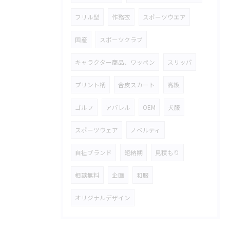
フリル型
作務衣
スポーツウエア
国産
スポーツクラブ
キャラクター商品、ワッペン
スリッパ
プリント柄
合皮スカート
高級
ゴルフ
アパレル
OEM
犬服
スポーツウェア
ノベルティ
自社ブランド
短納期
見積もり
相談無料
企画
和服
オリジナルデザイン