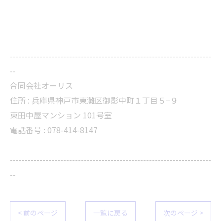
--------------------------------------------------------------------
--
合同会社オーリス
住所 :
兵庫県神戸市東灘区御影中町１丁目５−９
東田中屋マンション 101号室
電話番号 :
078-414-8147
--------------------------------------------------------------------
--
< 前のページ
一覧に戻る
次のページ >