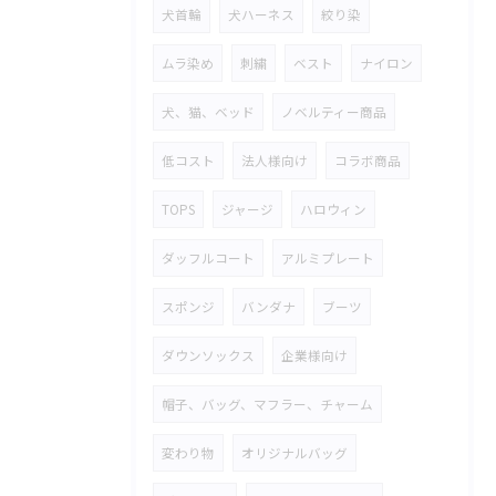
犬首輪
犬ハーネス
絞り染
ムラ染め
刺繍
ベスト
ナイロン
犬、猫、ベッド
ノベルティー商品
低コスト
法人様向け
コラボ商品
TOPS
ジャージ
ハロウィン
ダッフルコート
アルミプレート
スポンジ
バンダナ
ブーツ
ダウンソックス
企業様向け
帽子、バッグ、マフラー、チャーム
変わり物
オリジナルバッグ