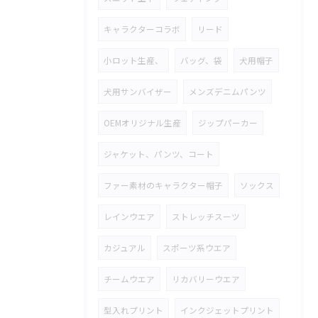
キャラクターコラボ
リード
小ロット生産、
バッグ、袋
犬用帽子
犬用サンバイザー
メンズデニムパンツ
OEMオリジナル生産
ジップパーカー
ジャケット、パンツ、コート
ファー素材のキャラクター帽子
ソックス
レインウエア
ストレッチスーツ
カジュアル
スポーツ系ウエア
チームウエア
リカバリーウエア
型入れプリント
インクジェットプリント