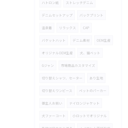
ハトロン紙
ストレッチデニム
デニムセットアップ
バックプリント
温泉着
リラックス
CAP
バケットハット
デニム素材
OEM生産
オリジナルOEM生産
犬、猫ベット
Gジャン
市場商品カスタマイズ
切り替えシャツ、セーター
あり生地
切り替えワンピース
ペットのパーカー
御主人お揃い
ナイロンジャケット
犬ファーコート
小ロットでオリジナル