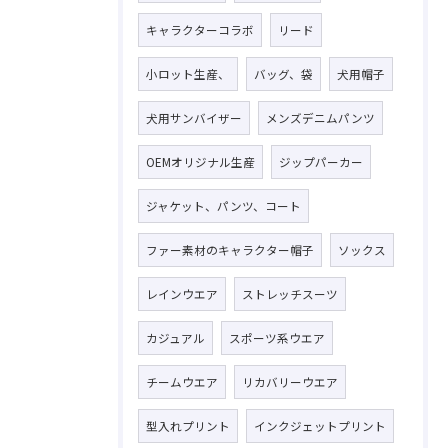
キャラクターコラボ
リード
小ロット生産、
バッグ、袋
犬用帽子
犬用サンバイザー
メンズデニムパンツ
OEMオリジナル生産
ジップパーカー
ジャケット、パンツ、コート
ファー素材のキャラクター帽子
ソックス
レインウエア
ストレッチスーツ
カジュアル
スポーツ系ウエア
チームウエア
リカバリーウエア
型入れプリント
インクジェットプリント