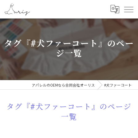
タグ『#犬ファーコート』のペー
ジ一覧
アパレルのOEMなら合同会社オーリス
#犬ファーコート
タグ『#犬ファーコート』のページ
一覧