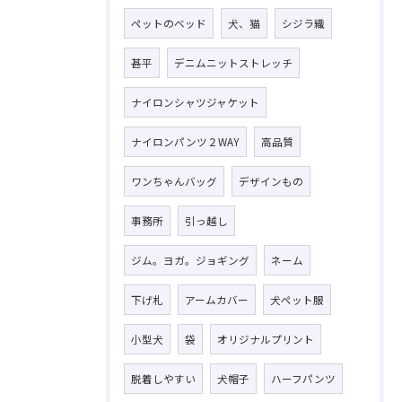
ペットのベッド
犬、猫
シジラ織
甚平
デニムニットストレッチ
ナイロンシャツジャケット
ナイロンパンツ２WAY
高品質
ワンちゃんバッグ
デザインもの
事務所
引っ越し
ジム。ヨガ。ジョギング
ネーム
下げ札
アームカバー
犬ペット服
小型犬
袋
オリジナルプリント
脱着しやすい
犬帽子
ハーフパンツ