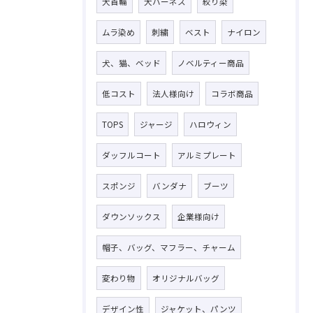
犬首輪
犬ハーネス
絞り染
ムラ染め
刺繍
ベスト
ナイロン
犬、猫、ベッド
ノベルティー商品
低コスト
法人様向け
コラボ商品
TOPS
ジャージ
ハロウィン
ダッフルコート
アルミプレート
スポンジ
バンダナ
ブーツ
ダウンソックス
企業様向け
帽子、バッグ、マフラー、チャーム
変わり物
オリジナルバッグ
デザイン性
ジャケット、パンツ