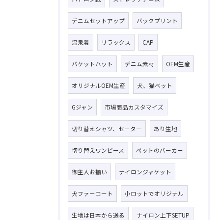
デニムセットアップ
バックプリント
温泉着
リラックス
CAP
バケットハット
デニム素材
OEM生産
オリジナルOEM生産
犬、猫ベット
Gジャン
市場商品カスタマイズ
切り替えシャツ、セーター
あり生地
切り替えワンピース
ペットのパーカー
御主人お揃い
ナイロンジャケット
犬ファーコート
小ロットでオリジナル
生地は日本から送る
ナイロン上下SETUP