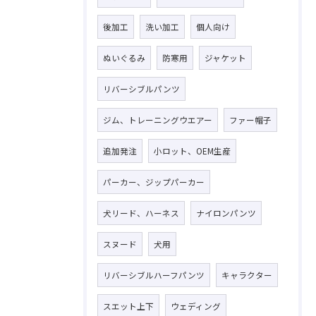
後加工
洗い加工
個人向け
ぬいぐるみ
防寒用
ジャケット
リバーシブルパンツ
ジム、トレーニングウエアー
ファー帽子
追加発注
小ロット、OEM生産
パーカー、ジップパーカー
犬リード、ハーネス
ナイロンパンツ
スヌード
犬用
リバーシブルハーフパンツ
キャラクター
スエット上下
ウェディング