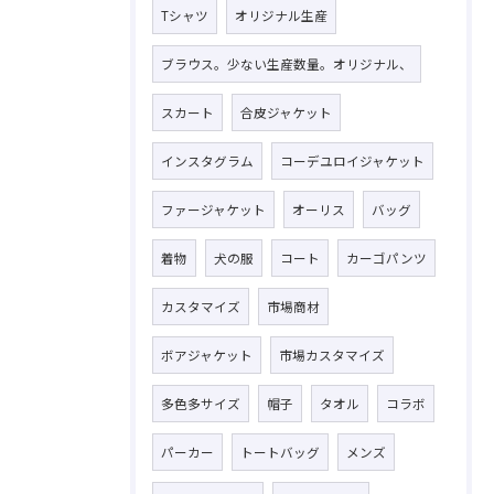
Tシャツ
オリジナル生産
ブラウス。少ない生産数量。オリジナル、
スカート
合皮ジャケット
インスタグラム
コーデユロイジャケット
ファージャケット
オーリス
バッグ
着物
犬の服
コート
カーゴパンツ
カスタマイズ
市場商材
ボアジャケット
市場カスタマイズ
多色多サイズ
帽子
タオル
コラボ
パーカー
トートバッグ
メンズ