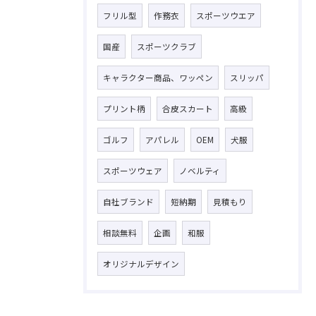
フリル型
作務衣
スポーツウエア
国産
スポーツクラブ
キャラクター商品、ワッペン
スリッパ
プリント柄
合皮スカート
高級
ゴルフ
アパレル
OEM
犬服
スポーツウェア
ノベルティ
自社ブランド
短納期
見積もり
相談無料
企画
和服
オリジナルデザイン