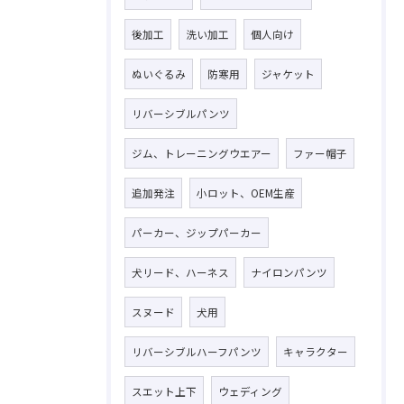
後加工
洗い加工
個人向け
ぬいぐるみ
防寒用
ジャケット
リバーシブルパンツ
ジム、トレーニングウエアー
ファー帽子
追加発注
小ロット、OEM生産
パーカー、ジップパーカー
犬リード、ハーネス
ナイロンパンツ
スヌード
犬用
リバーシブルハーフパンツ
キャラクター
スエット上下
ウェディング