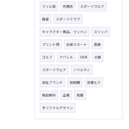
フリル型
作務衣
スポーツウエア
国産
スポーツクラブ
キャラクター商品、ワッペン
スリッパ
プリント柄
合皮スカート
高級
ゴルフ
アパレル
OEM
犬服
スポーツウェア
ノベルティ
自社ブランド
短納期
見積もり
相談無料
企画
和服
オリジナルデザイン