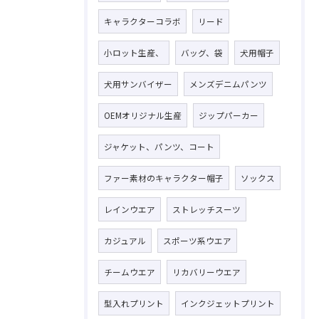
キャラクターコラボ
リード
小ロット生産、
バッグ、袋
犬用帽子
犬用サンバイザー
メンズデニムパンツ
OEMオリジナル生産
ジップパーカー
ジャケット、パンツ、コート
ファー素材のキャラクター帽子
ソックス
レインウエア
ストレッチスーツ
カジュアル
スポーツ系ウエア
チームウエア
リカバリーウエア
型入れプリント
インクジェットプリント