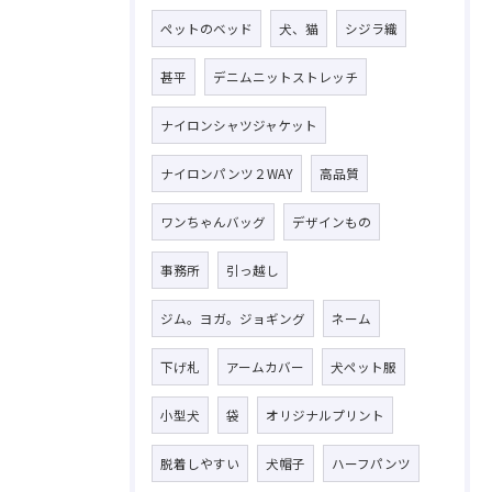
ペットのベッド
犬、猫
シジラ織
甚平
デニムニットストレッチ
ナイロンシャツジャケット
ナイロンパンツ２WAY
高品質
ワンちゃんバッグ
デザインもの
事務所
引っ越し
ジム。ヨガ。ジョギング
ネーム
下げ札
アームカバー
犬ペット服
小型犬
袋
オリジナルプリント
脱着しやすい
犬帽子
ハーフパンツ