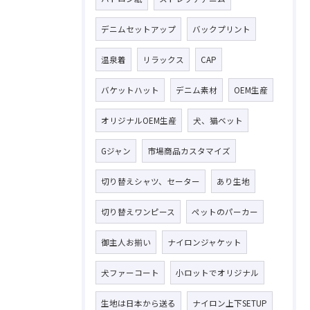
デニムセットアップ
バックプリント
温泉着
リラックス
CAP
バケットハット
デニム素材
OEM生産
オリジナルOEM生産
犬、猫ベット
Gジャン
市場商品カスタマイズ
切り替えシャツ、セーター
あり生地
切り替えワンピース
ペットのパーカー
御主人お揃い
ナイロンジャケット
犬ファーコート
小ロットでオリジナル
生地は日本から送る
ナイロン上下SETUP