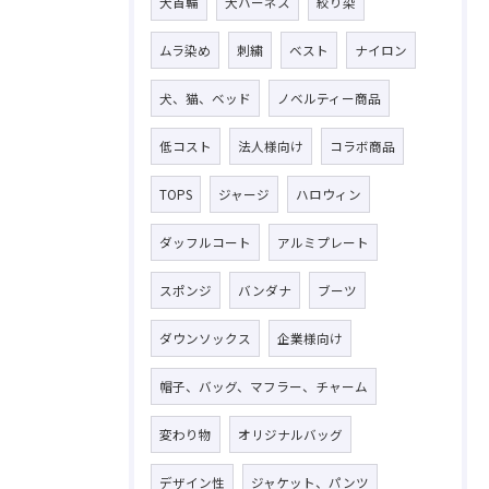
犬首輪
犬ハーネス
絞り染
ムラ染め
刺繍
ベスト
ナイロン
犬、猫、ベッド
ノベルティー商品
低コスト
法人様向け
コラボ商品
TOPS
ジャージ
ハロウィン
ダッフルコート
アルミプレート
スポンジ
バンダナ
ブーツ
ダウンソックス
企業様向け
帽子、バッグ、マフラー、チャーム
変わり物
オリジナルバッグ
デザイン性
ジャケット、パンツ