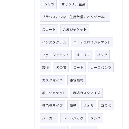
Tシャツ
オリジナル生産
ブラウス。少ない生産数量。オリジナル、
スカート
合皮ジャケット
インスタグラム
コーデユロイジャケット
ファージャケット
オーリス
バッグ
着物
犬の服
コート
カーゴパンツ
カスタマイズ
市場商材
ボアジャケット
市場カスタマイズ
多色多サイズ
帽子
タオル
コラボ
パーカー
トートバッグ
メンズ