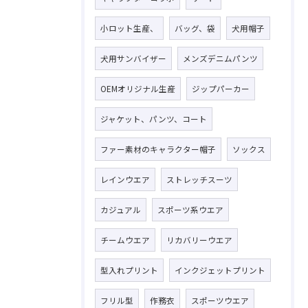
小ロット生産、
バッグ、袋
犬用帽子
犬用サンバイザー
メンズデニムパンツ
OEMオリジナル生産
ジップパーカー
ジャケット、パンツ、コート
ファー素材のキャラクター帽子
ソックス
レインウエア
ストレッチスーツ
カジュアル
スポーツ系ウエア
チームウエア
リカバリーウエア
型入れプリント
インクジェットプリント
フリル型
作務衣
スポーツウエア