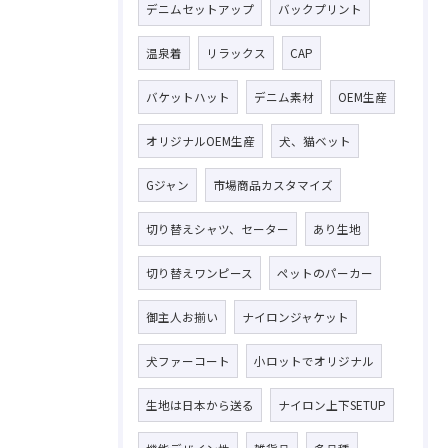
デニムセットアップ
バックプリント
温泉着
リラックス
CAP
バケットハット
デニム素材
OEM生産
オリジナルOEM生産
犬、猫ベット
Gジャン
市場商品カスタマイズ
切り替えシャツ、セーター
あり生地
切り替えワンピース
ペットのパーカー
御主人お揃い
ナイロンジャケット
犬ファーコート
小ロットでオリジナル
生地は日本から送る
ナイロン上下SETUP