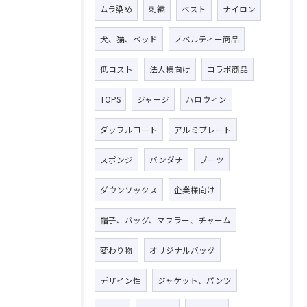
ムラ染め
刺繍
ベスト
ナイロン
犬、猫、ベッド
ノベルティー商品
低コスト
法人様向け
コラボ商品
TOPS
ジャージ
ハロウィン
ダッフルコート
アルミプレート
スポンジ
バンダナ
ブーツ
ダウンソックス
企業様向け
帽子、バッグ、マフラー、チャーム
変わり物
オリジナルバッグ
デザイン性
ジャケット、パンツ