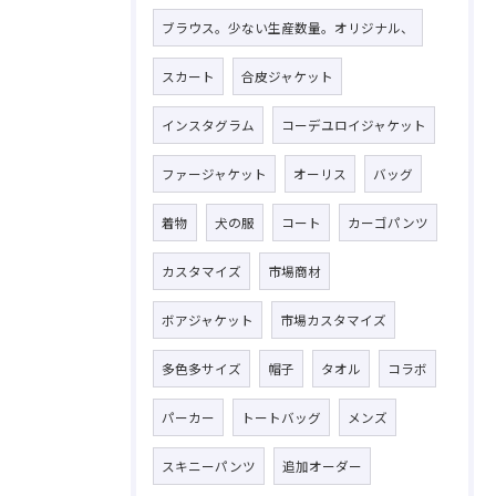
ブラウス。少ない生産数量。オリジナル、
スカート
合皮ジャケット
インスタグラム
コーデユロイジャケット
ファージャケット
オーリス
バッグ
着物
犬の服
コート
カーゴパンツ
カスタマイズ
市場商材
ボアジャケット
市場カスタマイズ
多色多サイズ
帽子
タオル
コラボ
パーカー
トートバッグ
メンズ
スキニーパンツ
追加オーダー