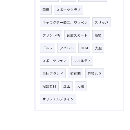
国産
スポーツクラブ
キャラクター商品、ワッペン
スリッパ
プリント柄
合皮スカート
高級
ゴルフ
アパレル
OEM
犬服
スポーツウェア
ノベルティ
自社ブランド
短納期
見積もり
相談無料
企画
和服
オリジナルデザイン