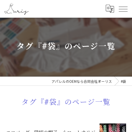
タグ『#袋』のページ一覧
アパレルのOEMなら合同会社オーリス
#袋
タグ『#袋』のページ一覧