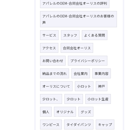
アパレルのOEM･合同会社オーリスの評判
アパレルのOEM･合同会社オーリスのお客様の
声
サービス
スタッフ
よくある質問
アクセス
合同会社オーリス
お問い合わせ
プライバシーポリシー
納品までの流れ
会社案内
事業内容
オーリスについて
小ロット
神戸
少ロット、
少ロット
小ロット生産
個人
オリジナル
グッズ
ワンピース
タイダイパンツ
キャップ