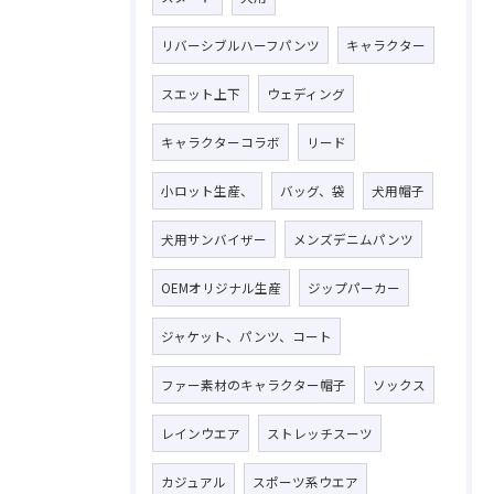
リバーシブルハーフパンツ
キャラクター
スエット上下
ウェディング
キャラクターコラボ
リード
小ロット生産、
バッグ、袋
犬用帽子
犬用サンバイザー
メンズデニムパンツ
OEMオリジナル生産
ジップパーカー
ジャケット、パンツ、コート
ファー素材のキャラクター帽子
ソックス
レインウエア
ストレッチスーツ
カジュアル
スポーツ系ウエア