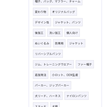
帽子、バッグ、マフラー、チャーム
変わり物
オリジナルバッグ
デザイン性
ジャケット、パンツ
後加工
洗い加工
個人向け
ぬいぐるみ
防寒用
ジャケット
リバーシブルパンツ
ジム、トレーニングウエアー
ファー帽子
追加発注
小ロット、OEM生産
パーカー、ジップパーカー
犬リード、ハーネス
ナイロンパンツ
スヌード
犬用