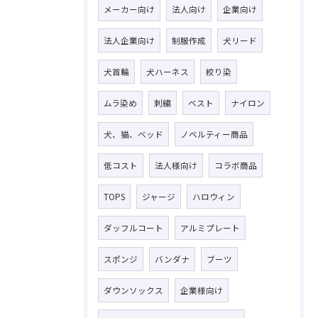
メーカー向け
法人向け
企業向け
法人企業向け
制服作成
犬リード
犬首輪
犬ハーネス
絞り染
ムラ染め
刺繍
ベスト
ナイロン
犬、猫、ベッド
ノベルティー商品
低コスト
法人様向け
コラボ商品
TOPS
ジャージ
ハロウィン
ダッフルコート
アルミプレート
スポンジ
バンダナ
ブーツ
ダウンソックス
企業様向け