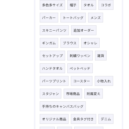
多色多サイズ
帽子
タオル
コラボ
パーカー
トートバッグ
メンズ
スキニーパンツ
追加オーダー
ギンガム
ブラウス
オシャレ
セットアップ
刺繍ワッペン
雑貨
ハンドタオル
ペットベッド
パーツプリント
コースター
小物入れ
スタジャン
市場商品
附属変え
手持ちのキャンバスバッグ
オリジナル商品
金具タグ付き
デニム