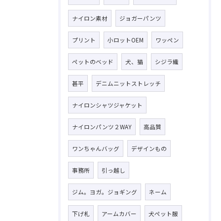
ナイロン素材
ジョガーパンツ
プリント
小ロットOEM
ワッペン
ペットのベッド
犬、猫
シジラ織
甚平
デニムニットストレッチ
ナイロンシャツジャケット
ナイロンパンツ２WAY
高品質
ワンちゃんバッグ
デザインもの
事務所
引っ越し
ジム。ヨガ。ジョギング
ネーム
下げ札
アームカバー
犬ペット服