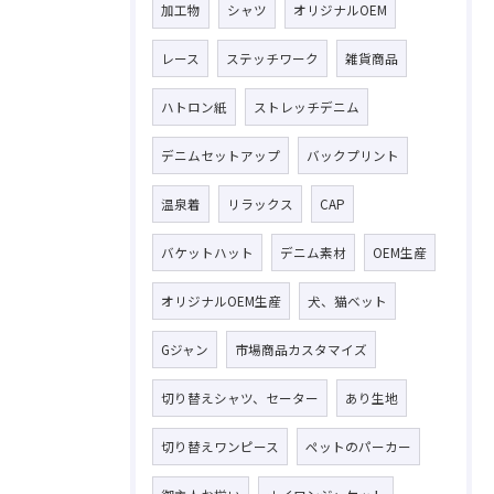
加工物
シャツ
オリジナルOEM
レース
ステッチワーク
雑貨商品
ハトロン紙
ストレッチデニム
デニムセットアップ
バックプリント
温泉着
リラックス
CAP
バケットハット
デニム素材
OEM生産
オリジナルOEM生産
犬、猫ベット
Gジャン
市場商品カスタマイズ
切り替えシャツ、セーター
あり生地
切り替えワンピース
ペットのパーカー