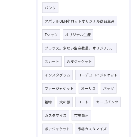
パンツ
アパレルOEM小ロットオリジナル商品生産
Tシャツ
オリジナル生産
ブラウス。少ない生産数量。オリジナル、
スカート
合皮ジャケット
インスタグラム
コーデユロイジャケット
ファージャケット
オーリス
バッグ
着物
犬の服
コート
カーゴパンツ
カスタマイズ
市場商材
ボアジャケット
市場カスタマイズ