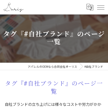
タグ『#自社ブランド』のページ
一覧
アパレルのOEMなら合同会社オーリス
#自社ブランド
タグ『#自社ブランド』のページ一
覧
自社ブランドの立ち上げには様々なコストや労力がかか