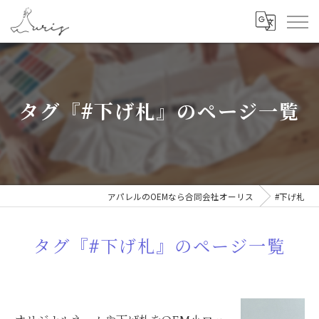
タグ『#下げ札』のページ一覧
アパレルのOEMなら合同会社オーリス
#下げ札
タグ『#下げ札』のページ一覧