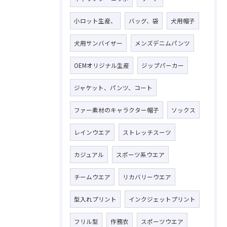
小ロット生産、
バッグ、袋
犬用帽子
犬用サンバイザー
メンズデニムパンツ
OEMオリジナル生産
ジップパーカー
ジャケット、パンツ、コート
ファー素材のキャラクター帽子
ソックス
レインウエア
ストレッチスーツ
カジュアル
スポーツ系ウエア
チームウエア
リカバリーウエア
型入れプリント
インクジェットプリント
フリル型
作務衣
スポーツウエア