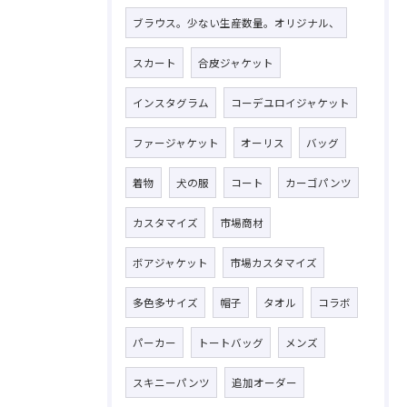
ブラウス。少ない生産数量。オリジナル、
スカート
合皮ジャケット
インスタグラム
コーデユロイジャケット
ファージャケット
オーリス
バッグ
着物
犬の服
コート
カーゴパンツ
カスタマイズ
市場商材
ボアジャケット
市場カスタマイズ
多色多サイズ
帽子
タオル
コラボ
パーカー
トートバッグ
メンズ
スキニーパンツ
追加オーダー