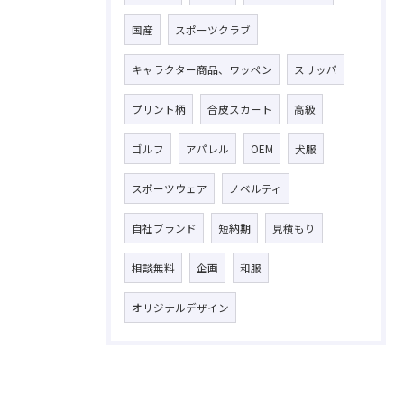
国産
スポーツクラブ
キャラクター商品、ワッペン
スリッパ
プリント柄
合皮スカート
高級
ゴルフ
アパレル
OEM
犬服
スポーツウェア
ノベルティ
自社ブランド
短納期
見積もり
相談無料
企画
和服
オリジナルデザイン