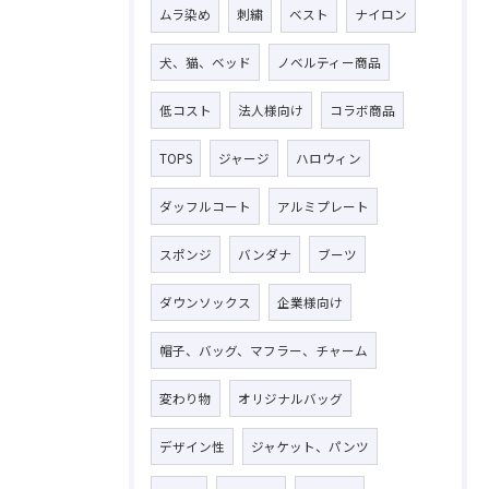
ムラ染め
刺繍
ベスト
ナイロン
犬、猫、ベッド
ノベルティー商品
低コスト
法人様向け
コラボ商品
TOPS
ジャージ
ハロウィン
ダッフルコート
アルミプレート
スポンジ
バンダナ
ブーツ
ダウンソックス
企業様向け
帽子、バッグ、マフラー、チャーム
変わり物
オリジナルバッグ
デザイン性
ジャケット、パンツ