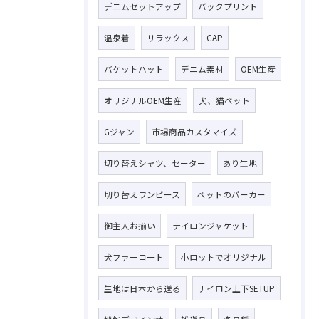
デニムセットアップ
バックプリント
温泉着
リラックス
CAP
バケットハット
デニム素材
OEM生産
オリジナルOEM生産
犬、猫ベット
Gジャン
市場商品カスタマイズ
切り替えシャツ、セーター
あり生地
切り替えワンピース
ペットのパーカー
御主人お揃い
ナイロンジャケット
犬ファーコート
小ロットでオリジナル
生地は日本から送る
ナイロン上下SETUP