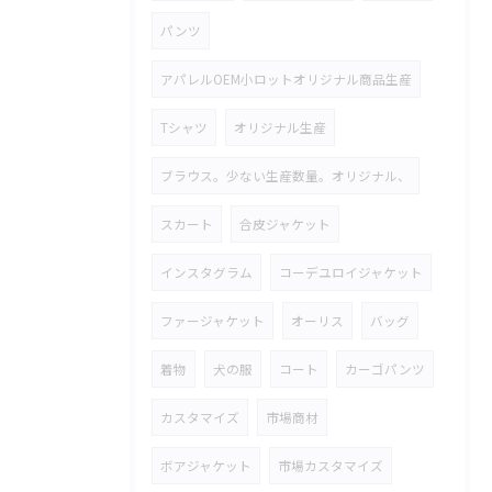
パンツ
アパレルOEM小ロットオリジナル商品生産
Tシャツ
オリジナル生産
ブラウス。少ない生産数量。オリジナル、
スカート
合皮ジャケット
インスタグラム
コーデユロイジャケット
ファージャケット
オーリス
バッグ
着物
犬の服
コート
カーゴパンツ
カスタマイズ
市場商材
ボアジャケット
市場カスタマイズ