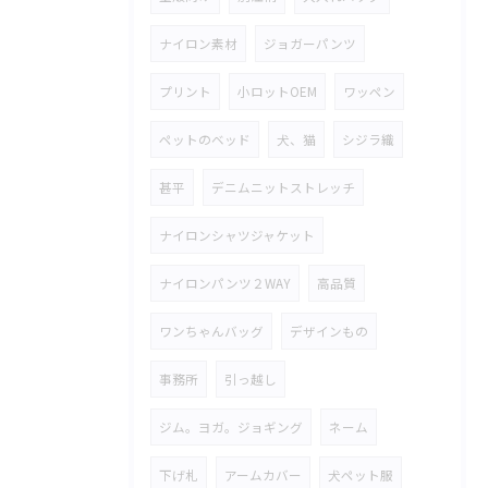
ナイロン素材
ジョガーパンツ
プリント
小ロットOEM
ワッペン
ペットのベッド
犬、猫
シジラ織
甚平
デニムニットストレッチ
ナイロンシャツジャケット
ナイロンパンツ２WAY
高品質
ワンちゃんバッグ
デザインもの
事務所
引っ越し
ジム。ヨガ。ジョギング
ネーム
下げ札
アームカバー
犬ペット服