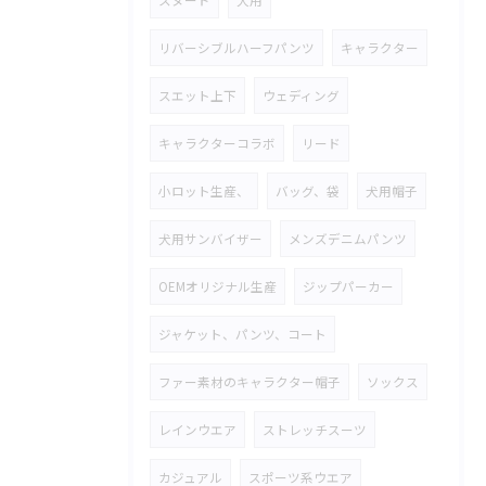
スヌード
犬用
リバーシブルハーフパンツ
キャラクター
スエット上下
ウェディング
キャラクターコラボ
リード
小ロット生産、
バッグ、袋
犬用帽子
犬用サンバイザー
メンズデニムパンツ
OEMオリジナル生産
ジップパーカー
ジャケット、パンツ、コート
ファー素材のキャラクター帽子
ソックス
レインウエア
ストレッチスーツ
カジュアル
スポーツ系ウエア