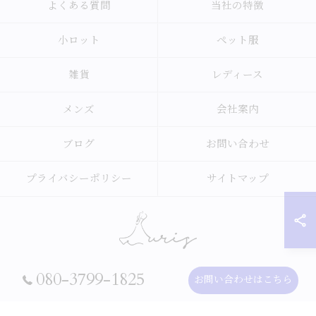
よくある質問
当社の特徴
小ロット
ペット服
雑貨
レディース
メンズ
会社案内
ブログ
お問い合わせ
プライバシーポリシー
サイトマップ
080-3799-1825
お問い合わせはこちら
© 2026 アパレルのOEMなら合同会社オーリス ALL RIGHTS RESERVED.