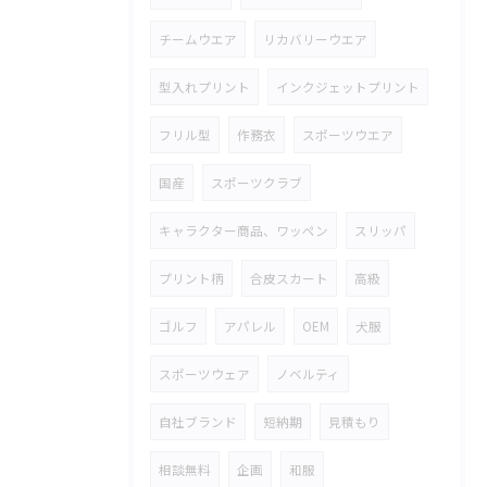
チームウエア
リカバリーウエア
型入れプリント
インクジェットプリント
フリル型
作務衣
スポーツウエア
国産
スポーツクラブ
キャラクター商品、ワッペン
スリッパ
プリント柄
合皮スカート
高級
ゴルフ
アパレル
OEM
犬服
スポーツウェア
ノベルティ
自社ブランド
短納期
見積もり
相談無料
企画
和服