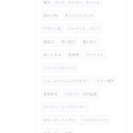
帽子、バッグ、マフラー、チャーム
変わり物
オリジナルバッグ
デザイン性
ジャケット、パンツ
後加工
洗い加工
個人向け
ぬいぐるみ
防寒用
ジャケット
リバーシブルパンツ
ジム、トレーニングウエアー
ファー帽子
追加発注
小ロット、OEM生産
パーカー、ジップパーカー
犬リード、ハーネス
ナイロンパンツ