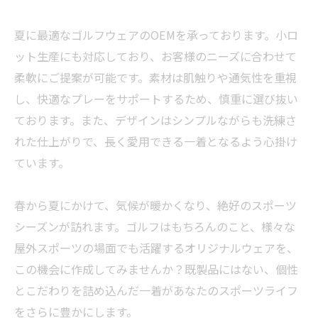
夏に最適なゴルフウェアのOEMを承っております。小ロ
ット生産にも対応しており、お客様のニーズに合わせて
柔軟にご提案が可能です。素材は肌触りや通気性を重視
し、快適なプレーをサポートするため、慎重に選び抜い
ております。また、デザインはシンプルながらも洗練さ
れた仕上がりで、長く愛用できる一着となるよう心掛け
ています。
春から夏にかけて、気候が暖かくなり、絶好のスポーツ
シーズンが訪れます。ゴルフはもちろんのこと、様々な
屋外スポーツの場面でも活躍するオリジナルウェアを、
この機会に作成してみませんか？既製品にはない、個性
とこだわりを詰め込んだ一着があなたのスポーツライフ
をさらに豊かにします。