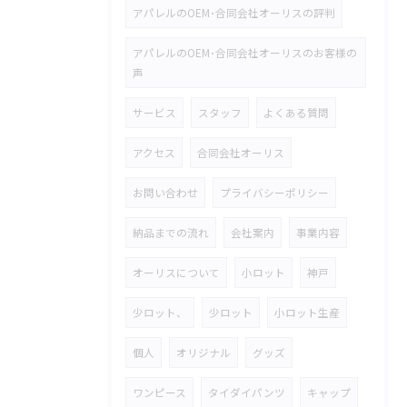
アパレルのOEM･合同会社オーリスの評判
アパレルのOEM･合同会社オーリスのお客様の
声
サービス
スタッフ
よくある質問
アクセス
合同会社オーリス
お問い合わせ
プライバシーポリシー
納品までの流れ
会社案内
事業内容
オーリスについて
小ロット
神戸
少ロット、
少ロット
小ロット生産
個人
オリジナル
グッズ
ワンピース
タイダイパンツ
キャップ