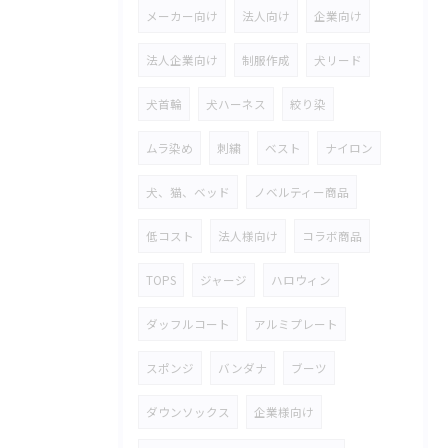
メーカー向け
法人向け
企業向け
法人企業向け
制服作成
犬リード
犬首輪
犬ハーネス
絞り染
ムラ染め
刺繍
ベスト
ナイロン
犬、猫、ベッド
ノベルティー商品
低コスト
法人様向け
コラボ商品
TOPS
ジャージ
ハロウィン
ダッフルコート
アルミプレート
スポンジ
バンダナ
ブーツ
ダウンソックス
企業様向け